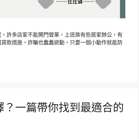
戒，許多店家不能開門營業，上班族有些居家辦公，有
困貸款措施，詐騙也蠢蠢欲動，只要一個小動作就能防
擇？一篇帶你找到最適合的