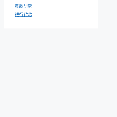
貸款研究
銀行貸款