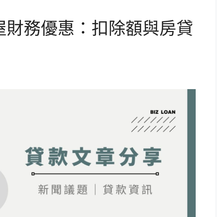
屋財務優惠：扣除額與房貸