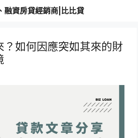
、融資房貸經銷商|比比貸
來？如何因應突如其來的財
境