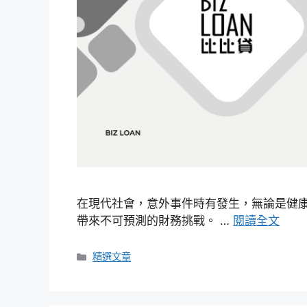
在現代社會，意外事件時有發生，無論是健
帶來不可預測的財務挑戰。 …
閱讀全文
分
精選文章
類