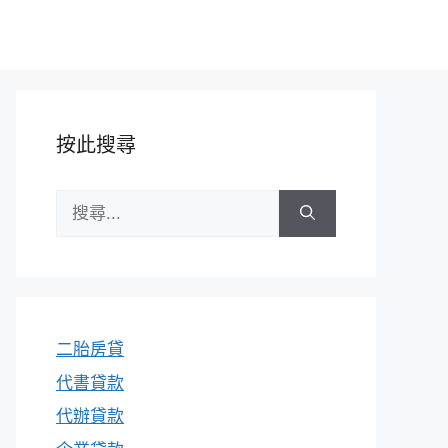
按此搜尋
搜
尋:
二胎房貸
代書貸款
代辦貸款