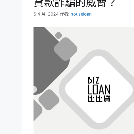
貸款詐騙的威脅？
6 4 月, 2024
作者:
houseloan