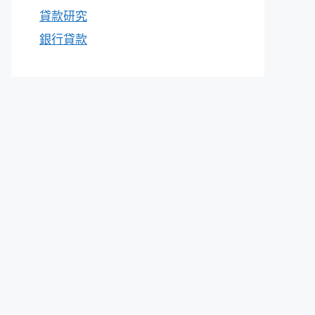
貸款研究
銀行貸款