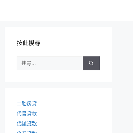
按此搜尋
搜
尋:
二胎房貸
代書貸款
代辦貸款