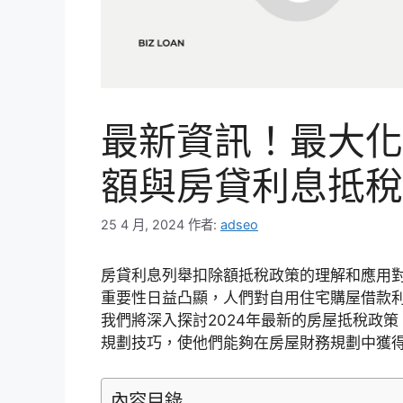
最新資訊！最大化
額與房貸利息抵稅
25 4 月, 2024
作者:
adseo
房貸利息列舉扣除額抵稅政策的理解和應用
重要性日益凸顯，人們對自用住宅購屋借款
我們將深入探討2024年最新的房屋抵稅政
規劃技巧，使他們能夠在房屋財務規劃中獲
內容目錄