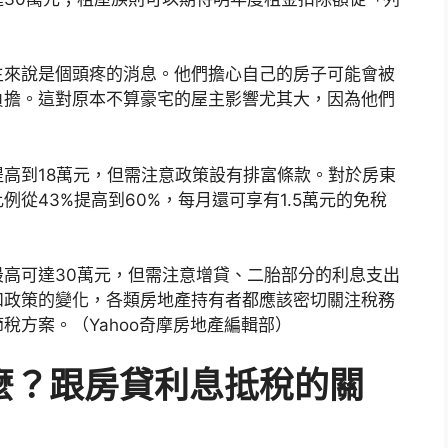
主來說是個頭疼的消息。他們擔心自己的房子可能會被
負擔。這對原本不算豪宅的屋主影響尤其大，因為他們
高到18萬元，但需注意政策設有排富條款。對於房東
從43%提高到60%，每月還可享有1.5萬元的免稅
高可達30萬元，但需注意增貸、二胎部分的利息支出
和政策的變化，各類房地產持有者都應該密切關注稅務
稅方案。（Yahoo奇摩房地產編輯部）
麼？跟房貸利息抵稅的關