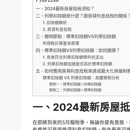
一、2024最新房屋抵稅須知？
二、列舉扣除額是什麼？跟房貸利息抵稅的關係
1. 扣除額解析
2. 房貸利息抵稅
三、聰明節稅：標準扣除額VS列舉扣除額
所得稅計算基本原理
四、標準扣除額VS列舉扣除額：如何選擇？
1. 有無符合列舉扣除額條件的支出
2. 列舉扣除額加總是否高於標準扣除額
五、如何應用房貸利息抵稅來達成最大化房屋財
標準扣除額 VS 列舉扣除額：具體案例分析
案例一：標準扣除額＞列舉扣除額
案例二：列舉扣除額＞標準扣除額
一、2024最新房屋
在即將到來的5月報稅季，無論你是有房族
有房族可享受房貸利息扣除額，每年最高可達