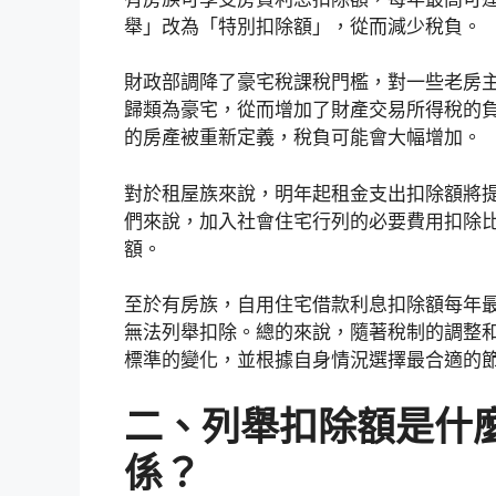
舉」改為「特別扣除額」，從而減少稅負。
財政部調降了豪宅稅課稅門檻，對一些老房
歸類為豪宅，從而增加了財產交易所得稅的
的房產被重新定義，稅負可能會大幅增加。
對於租屋族來說，明年起租金支出扣除額將提
們來說，加入社會住宅行列的必要費用扣除比例
額。
至於有房族，自用住宅借款利息扣除額每年最
無法列舉扣除。總的來說，隨著稅制的調整
標準的變化，並根據自身情況選擇最合適的節
二、列舉扣除額是什
係？