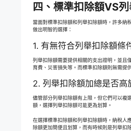
四、標準扣除額VS
當面對標準扣除額和列舉扣除額時，許多納
做出明智的選擇：
1. 有無符合列舉扣除額條
列舉扣除額需要提供相關的支出證明，並且
育費、災害損失等。而標準扣除額則無需提
2. 列舉扣除額加總是否
儘管部分列舉扣除額有上限，但它們可以複
額，選擇列舉扣除額可能更為划算。
在選擇標準扣除額和列舉扣除額時，納稅人
除額更加簡便且划算，而有時候則是列舉扣