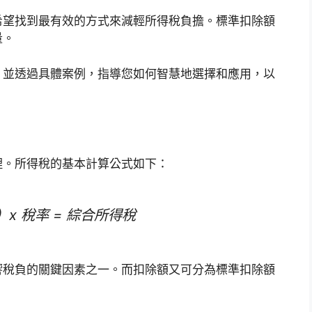
希望找到最有效的方式來減輕所得稅負擔。標準扣除額
量。
，並透過具體案例，指導您如何智慧地選擇和應用，以
理。所得稅的基本計算公式如下：
）x 稅率 = 綜合所得稅
響稅負的關鍵因素之一。而扣除額又可分為標準扣除額