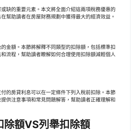
可或缺的重要元素。本文將全面介紹這兩項稅務優惠的
旨在幫助讀者在房屋財務規劃中獲得最大的經濟效益。
免的金額。本節將解釋不同類型的扣除額，包括標準扣
法和流程，幫助讀者瞭解如何合理使用扣除額減輕個人
支付的房貸利息可以在一定條件下列入稅前扣除。本節
並提供注意事項和常見問題解答，幫助讀者正確理解和
扣除額VS列舉扣除額