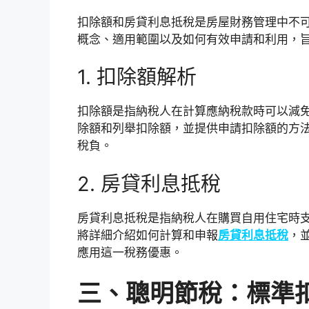
扣除額和房貸利息抵稅是房屋財務管理中不
概念、適用範圍以及如何有效申請和利用，
1. 扣除額解析
扣除額是指納稅人在計算應納稅款時可以減
除額和列舉扣除額，並提供申請扣除額的方
稅負。
2. 房貸利息抵稅
房貸利息抵稅是指納稅人在購買自用住宅時
將詳細介紹如何計算和申報
房貸利息抵稅
，
應用這一稅務優惠。
三、聰明節稅：標準