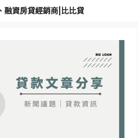
、融資房貸經銷商|比比貸