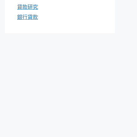
貸款研究
銀行貸款