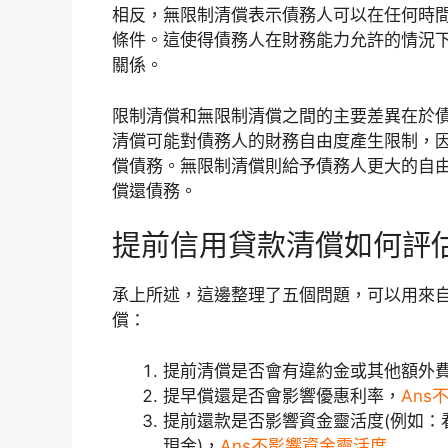
相反，無限制清償表示債務人可以在任何時
條件。這使得債務人在財務能力允許的情況
關係。
限制清償和無限制清償之間的主要差異在於
清償可能對債務人的財務自由度產生限制，
償債務。無限制清償則給予債務人更大的自
償還債務。
提前信用貸款清償如何評
承上所述，這邊整理了五個問題，可以用來
償：
提前清償是否會有違約金或其他額外
提早償還是否會影響優惠利率，
Ans
提前還款是否影響資金靈活度(例如：
現金)，
Ans不影響資金靈活度