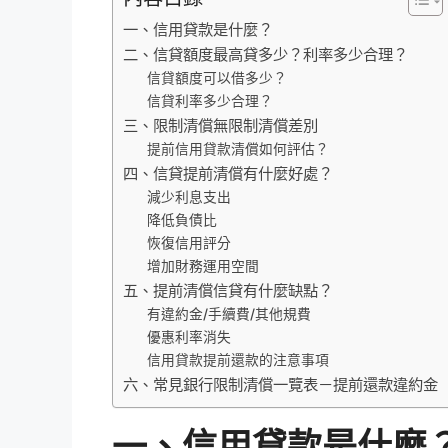
一、信用貸款是什麼？
二、信貸額度最高貸多少？利率多少合理？
信貸額度可以借多少？
信貸利率多少合理？
三、限制清償無限制清償差別
提前信用貸款清償如何評估？
四、信貸提前清償有什麼好處？
減少利息支出
降低負債比
恢復信用評分
增加財務運用空間
五、提前清償信貸有什麼缺點？
有違約金/手續費/其他規費
優惠利率消失
信用貸款提前還款的注意事項
六、常見銀行限制清償一覽表－提前還款違約金
一、信用貸款是什麼