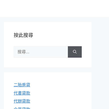
按此搜尋
搜
尋:
二胎房貸
代書貸款
代辦貸款