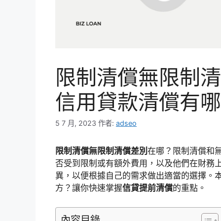
限制清償無限制清
信用貸款清償有哪
5 7 月, 2023
作者:
adseo
限制清償無限制清償差別
在哪？限制清償和
否受到限制或有額外費用，以及他們在財務
異，以便根據自己的需求做出適當的選擇。
方？讓你快速掌握
信貸提前清償
的重點。
內容目錄