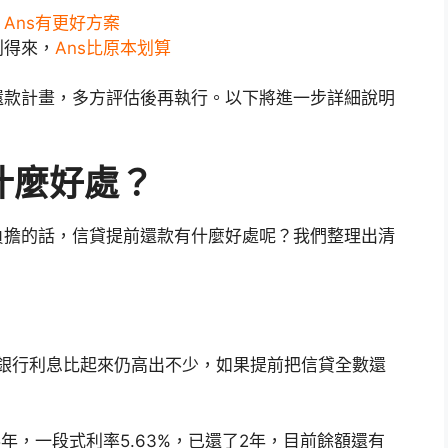
，
Ans有更好方案
划得來，
Ans比原本划算
還款計畫，多方評估後再執行。以下將進一步詳細說明
什麼好處？
負擔的話，信貸提前還款有什麼好處呢？我們整理出清
銀行利息比起來仍高出不少，如果提前把信貸全數還
年，一段式利率5.63%，已還了2年，目前餘額還有