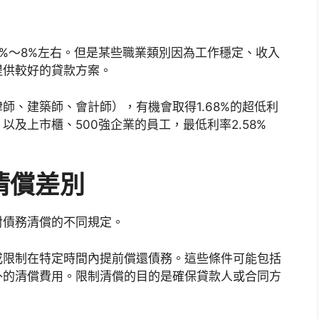
%～8%左右。但是某些職業類別因為工作穩定、收入
提供較好的貸款方案。
師、建築師、會計師），有機會取得1.68%的超低利
及上市櫃、500強企業的員工，最低利率2.58%
清償差別
對債務清償的不同規定。
或限制在特定時間內提前償還債務。這些條件可能包括
外的清償費用。限制清償的目的是確保貸款人或合同方