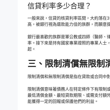
信貸利率多少合理？
一般來說，信貸的核貸利率區間，大約落在3
高，被銀行視為還款能力佳的族群，而願意
銀行最喜歡的族群是軍公教或四師（醫師、律
率。接下來是持有國家專業證照的專業人士，以
起。
三、限制清償無限制
限制清償和無限制清償是指在貸款或合同中
限制清償意味著債務人在特定條件下有限制
最低清償金額、最短貸款期限、或需支付額
能獲得一定的回報或保護他們的利益。