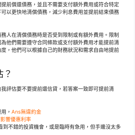
間提前償還債務，並且不需要支付額外費用或符合特定
下可以更快地清償債務，減少利息費用並提前結束債務
債務人在清償債務時是否受到限制或有額外費用。限制
因為他們需要遵守合同條款或支付額外費用才能提前清
由度，他們可以根據自己的財務狀況和需求自由地提前
估？
自我評估要不要提前還信貸，若答案一致即可提前清
費用，
Ans無違約金
不影響優惠利率
看到不錯的投資機會，或是臨時有急用，但手邊沒太多