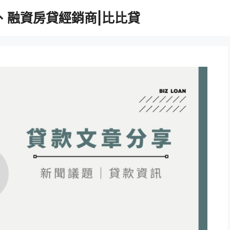
、融資房貸經銷商|比比貸