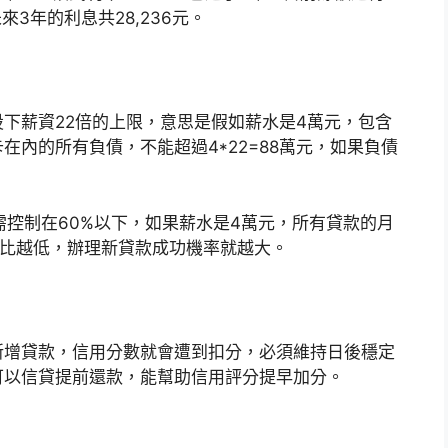
來3年的利息共28,236元。
下薪資22倍的上限，意思是假如薪水是4萬元，包含
內的所有負債，不能超過4*22=88萬元，如果負債
。
需控制在60%以下，如果薪水是4萬元，所有貸款的月
，負債比越低，辦理新貸款成功機率就越大。
新增貸款，信用分數就會遭到扣分，必須維持日後穩定
可以信貸提前還款，能幫助信用評分提早加分。