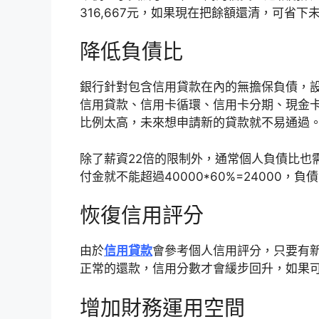
316,667元，如果現在把餘額還清，可省下未
降低負債比
銀行針對包含信用貸款在內的無擔保負債，設
信用貸款、信用卡循環、信用卡分期、現金卡在
比例太高，未來想申請新的貸款就不易通過
除了薪資22倍的限制外，通常個人負債比也
付金就不能超過40000*60%=24000
恢復信用評分
由於
信用貸款
會參考個人信用評分，只要有
正常的還款，信用分數才會緩步回升，如果
增加財務運用空間