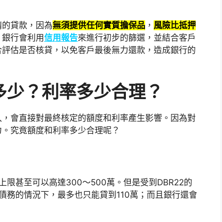
請的貸款，因為
無須提供任何實質擔保品
，
風險比抵押
，銀行會利用
信用報告
來進行初步的篩選，並結合客戶
合評估是否核貸，以免客戶最後無力還款，造成銀行的
多少？利率多少合理？
入，會直接對最終核定的額度和利率產生影響。因為對
力。究竟額度和利率多少合理呢？
限甚至可以高達300～500萬。但是受到DBR22的
債務的情況下，最多也只能貸到110萬；而且銀行還會