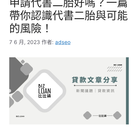
申請代書二胎好嗎？一篇
帶你認識代書二胎與可能
的風險！
7 6 月, 2023
作者:
adseo