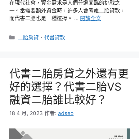
在現代社會，資金需求是人們普遍面臨的挑戰之
一。當需要額外資金時，許多人會考慮二胎貸款，
而代書二胎也是一種選擇。 …
閱讀全文
分
二胎房貸
、
代書貸款
類
代書二胎房貸之外還有更
好的選擇？代書二胎VS
融資二胎誰比較好？
18 4 月, 2023
作者:
adseo