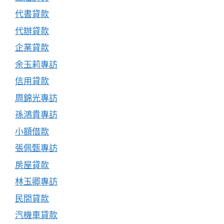
代書貸款
代辦貸款
企業貸款
余玉莉專訪
信用貸款
周錦光專訪
孫鴻貴專訪
小額借款
張佩甄專訪
房屋貸款
林玉卿專訪
民間貸款
汽機車貸款