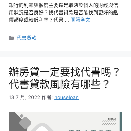
銀行的利率與額度主要還是取決於個人的財經與信
用狀況是否良好？找代書貸款是否能找到更好的鑑
價額度或較低利率？代書 …
閱讀全文
分
代書貸款
類
辦房貸一定要找代書嗎？
代書貸款風險有哪些？
13 7 月, 2022
作者:
houseloan