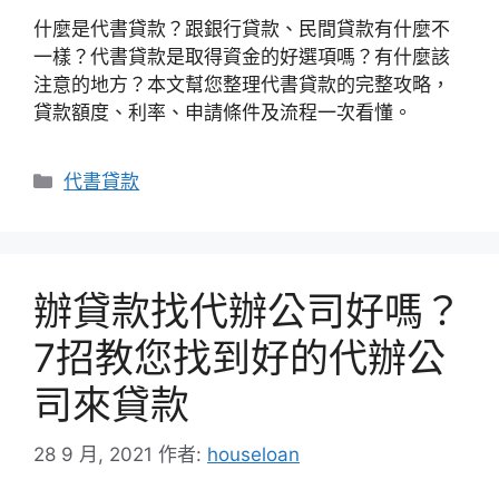
什麼是代書貸款？跟銀行貸款、民間貸款有什麼不
一樣？代書貸款是取得資金的好選項嗎？有什麼該
注意的地方？本文幫您整理代書貸款的完整攻略，
貸款額度、利率、申請條件及流程一次看懂。
分
代書貸款
類
辦貸款找代辦公司好嗎？
7招教您找到好的代辦公
司來貸款
28 9 月, 2021
作者:
houseloan