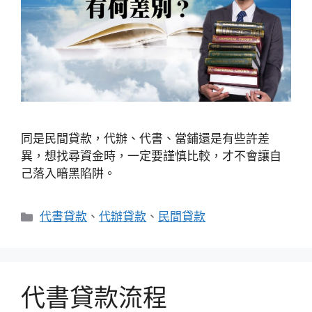
同是民間貸款，代辦、代書、當鋪還是有些許差
異，想找尋資金時，一定要謹慎比較，才不會讓自
己落入暗黑陷阱。
分
代書貸款
、
代辦貸款
、
民間貸款
類
代書貸款流程