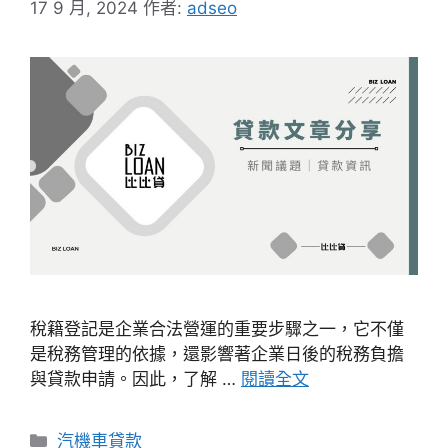
17 9 月, 2024
作者:
adseo
稅籍登記是企業合法營運的重要步驟之一，它不僅
是稅務管理的依據，還影響著企業日後的稅務負擔
與貸款申請。因此，了解 …
閱讀全文
分
汽機車貸款