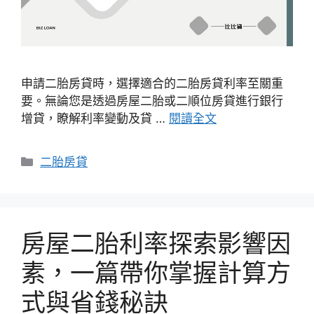
申請二胎房貸時，選擇適合的二胎房貸利率至關重
要。無論您是透過房屋二胎或二順位房貸進行銀行
增貸，瞭解利率變動及貸 …
閱讀全文
分
二胎房貸
類
房屋二胎利率探索影響因
素，一篇帶你掌握計算方
式與省錢秘訣