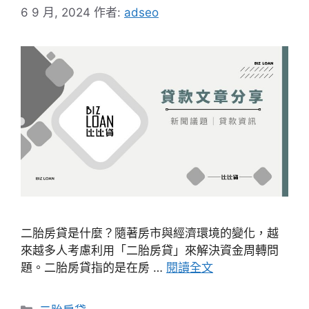
6 9 月, 2024
作者:
adseo
二胎房貸是什麼？隨著房市與經濟環境的變化，越
來越多人考慮利用「二胎房貸」來解決資金周轉問
題。二胎房貸指的是在房 …
閱讀全文
分