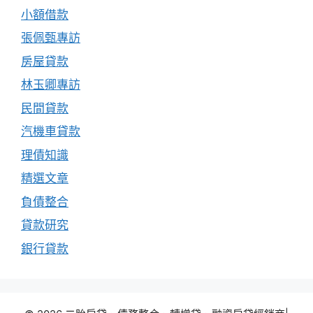
小額借款
張佩甄專訪
房屋貸款
林玉卿專訪
民間貸款
汽機車貸款
理債知識
精選文章
負債整合
貸款研究
銀行貸款