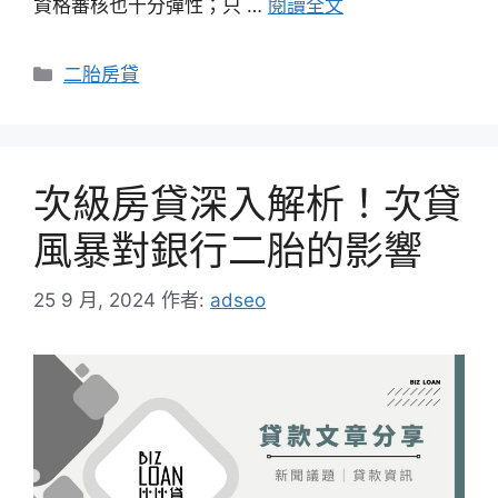
資格審核也十分彈性；只 …
閱讀全文
分
二胎房貸
類
次級房貸深入解析！次貸
風暴對銀行二胎的影響
25 9 月, 2024
作者:
adseo