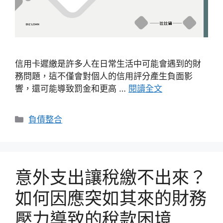
信用卡遲繳是許多人在日常生活中可能會遇到的財
務問題，這不僅會對個人的信用評分產生負面影
響，還可能導致罰金和更高 …
閱讀全文
分
負債整合
類
意外支出讓稅繳不出來？
如何因應突如其來的財務
壓力導致的稅款困境