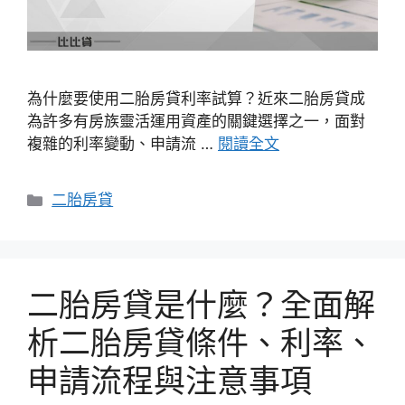
為什麼要使用二胎房貸利率試算？近來二胎房貸成
為許多有房族靈活運用資產的關鍵選擇之一，面對
複雜的利率變動、申請流 …
閱讀全文
分
二胎房貸
類
二胎房貸是什麼？全面解
析二胎房貸條件、利率、
申請流程與注意事項