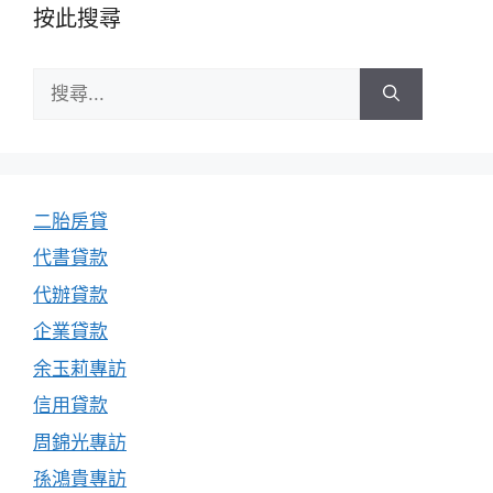
按此搜尋
搜
尋:
二胎房貸
代書貸款
代辦貸款
企業貸款
余玉莉專訪
信用貸款
周錦光專訪
孫鴻貴專訪