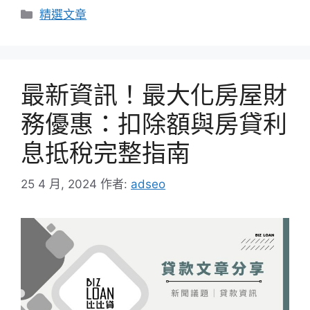
分
精選文章
類
最新資訊！最大化房屋財
務優惠：扣除額與房貸利
息抵稅完整指南
25 4 月, 2024
作者:
adseo