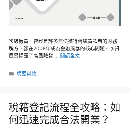
次級房貸，曾經是許多無法獲得傳統貸款者的財務
解方，卻在2008年成為金融風暴的核心問題。次貸
風暴揭露了高風險貸 …
閱讀全文
分
房屋貸款
類
稅籍登記流程全攻略：如
何迅速完成合法開業？