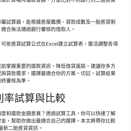
快速計算每月還款金額，方便比對不同銀行的二胎房貸
專屬試算器，能根據房屋鑑價、貸款成數及一胎房貸剩
，適合無法通過銀行審核的借款人。
可依房貸試算公式在Excel建立試算表，靈活調整各項
款前掌握重要的還款資訊，降低借貸風險。建議你多方
況與貸款需求，選擇最適合你的方案。切記，試算結果
最終審核為準。
利率試算與比較
額度和還款金額差異？透過試算工具，你可以快速了解
付金，幫助你做出最適合自己的選擇。本文將帶你比較
年最新二胎房貸資訊。