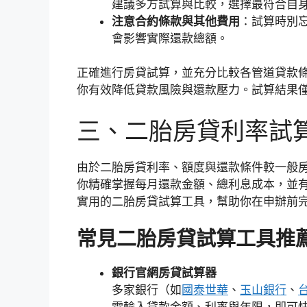
建議多方試算與比較，選擇最符合自
注意合約條款與其他費用
：試算時別
會影響實際還款總額。
正確進行房貸試算，並充分比較各管道貸款
你有效降低貸款風險與還款壓力。試算結果
三、二胎房貸利率試
由於二胎房貸利率、額度與還款條件較一般
你精確掌握每月還款金額、總利息成本，並
實用的二胎房貸試算工具，幫助你在申辦前
常見二胎房貸試算工具推
銀行官網房貸試算器
多家銀行（如
國泰世華
、
玉山銀行
、