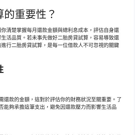
算的重要性？
讓你清楚掌握每月還款金額與總利息成本，評估自身還
響生活品質。若未事先做好二胎房貸試算，容易導致還
前進行二胎房貸試算，是每一位借款人不可忽視的關鍵
性
需還款的金額，這對於評估你的財務狀況至關重要。了
否能夠承擔這筆支出，避免因還款壓力而影響生活品