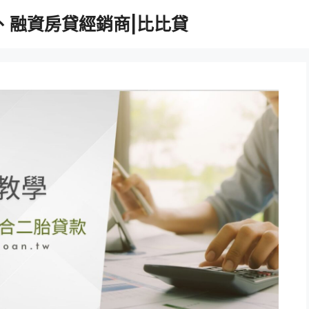
、融資房貸經銷商|比比貸