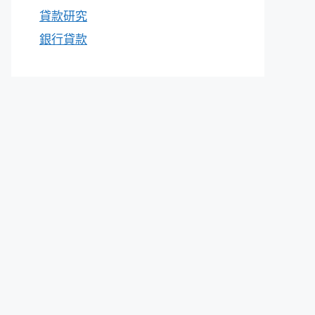
貸款研究
銀行貸款