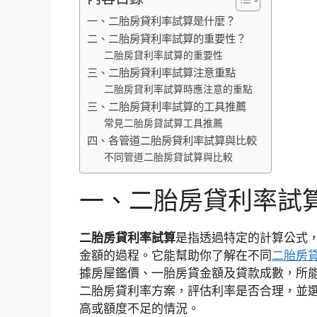
一、二胎房貸利率試算是什麼？
二、二胎房貸利率試算的重要性？
二胎房貸利率試算的重要性
三、二胎房貸利率試算注意重點
二胎房貸利率試算時應注意的重點
三、二胎房貸利率試算的工具推薦
常見二胎房貸試算工具推薦
四、各管道二胎房貸利率試算與比較
不同管道二胎房貸試算與比較
一、二胎房貸利率試
二胎房貸利率試算
是指透過特定的計算公式
金額的過程。它能幫助你了解在不同
二胎房
據房屋鑑價、一胎房貸金額及貸款成數，所
二胎房貸利率方案，評估利率是否合理，並
高或額度不足的情況。