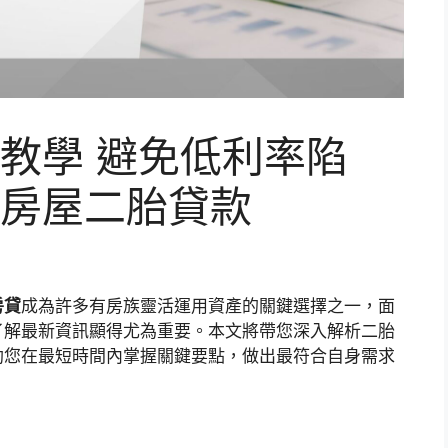
教學 避免低利率陷
房屋二胎貸款
房貸
成為許多有房族靈活運用資產的關鍵選擇之一，面
了解最新資訊顯得尤為重要。本文將帶您深入解析二胎
助您在最短時間內掌握關鍵要點，做出最符合自身需求