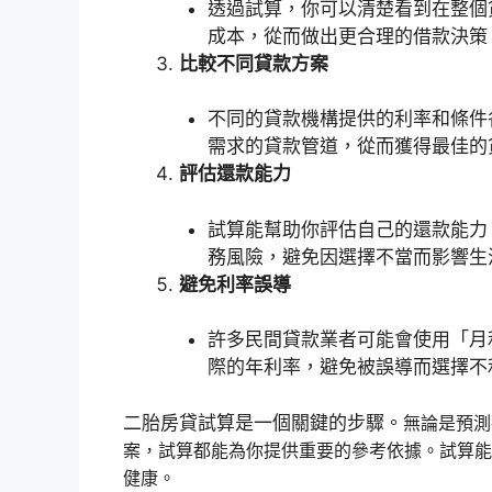
透過試算，你可以清楚看到在整個
成本，從而做出更合理的借款決策
比較不同貸款方案
不同的貸款機構提供的利率和條件
需求的貸款管道，從而獲得最佳的
評估還款能力
試算能幫助你評估自己的還款能力
務風險，避免因選擇不當而影響生
避免利率誤導
許多民間貸款業者可能會使用「月
際的年利率，避免被誤導而選擇不
二胎房貸試算是一個關鍵的步驟。
無論是預測
案，試算都能為你提供重要的參考依據。試算
能
健康。