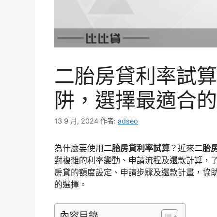
二胎房貸利率試算
阱，選擇最適合的
13 9 月, 2024
作者:
adseo
為什麼要使用
二胎房貸利率試算
？近來
二胎
對複雜的利率變動、申請流程及還款計算，
房貸的額度設定、申請步驟及還款計畫，協
的選擇。
內容目錄