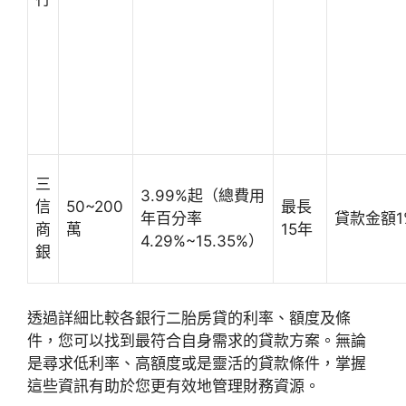
三
3.99%起（總費用
信
50~200
最長
年百分率
貸款金額1
商
萬
15年
4.29%~15.35%）
銀
透過詳細比較各銀行二胎房貸的利率、額度及條
件，您可以找到最符合自身需求的貸款方案。無論
是尋求低利率、高額度或是靈活的貸款條件，掌握
這些資訊有助於您更有效地管理財務資源。