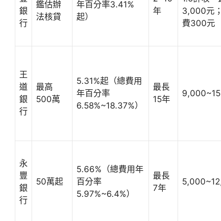
鑑估辦
年百分率3.41%
銀
年
3,000元
法核貸
起）
行
費300元
王
5.31%起（總費用
道
最高
最長
年百分率
9,000~15
銀
500萬
15年
6.58%~18.37%）
行
永
5.66%（總費用年
豐
最長
50萬起
百分率
5,000~12
銀
7年
5.97%~6.4%）
行