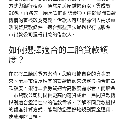
方式與銀行相似，通常是房屋鑑價乘以可貸成數
90%，再減去一胎房貸的剩餘金額。由於民間貸款
機構的審核較為寬鬆，借款人可以根據個人需求靈
活調整貸款條件，適合那些無法通過銀行或股票上
市貸款公司獲得貸款的借款人。
如何選擇適合的二胎貸款額
度？
在選擇二胎房貸方案時，您應根據自身的資金需
求、房屋市值及現有的貸款餘額來決定最適合的貸
款額度。銀行二胎房貸適合高額度需求者，而股票
上市貸款公司則提供更高的可貸成數，民間貸款機
構則適合靈活性高的借款需求。了解不同貸款機構
的額度計算方式，能幫助您更好地規劃資金運用，
達成理財目標。