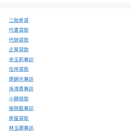
二胎房貸
代書貸款
代辦貸款
企業貸款
余玉莉專訪
信用貸款
周錦光專訪
孫鴻貴專訪
小額借款
張佩甄專訪
房屋貸款
林玉卿專訪