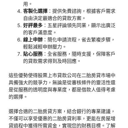
用。
客製化選擇
：提供免費諮詢，根據客戶需求
自由決定最適合的貸款方案。
好評最多
：五星評論領先同業，顯示出廣泛
的客戶滿意度。
線上申辦
：簡化申請流程，省去繁複步驟，
輕鬆減輕申辦壓力。
貼心服務
：全省服務，隨時支援，保障客戶
的貸款需求得到及時回應。
這些優勢使得股票上市貸款公司在二胎房貸市場中
具備強大的競爭力，無論是從審核條件的靈活性還
是從服務的透明度與專業度，都是借款人值得考慮
的選擇。
選擇合適的二胎房貸方案，結合銀行的專業建議，
不僅可以享受優惠的二胎房貸利率，更能在房屋增
貸過程中獲得所需資金，實現您的財務目標。了解