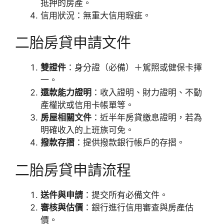
抵押的房產。
信用狀況：無重大信用瑕疵。
二胎房貸申請文件
雙證件
：身分證（必備）＋駕照或健保卡擇
一。
還款能力證明
：收入證明、財力證明、不動
產權狀或信用卡帳單等。
房屋相關文件
：近半年房貸繳息證明，若為
明確收入的上班族可免。
撥款存摺
：提供撥款銀行帳戶的存摺。
二胎房貸申請流程
送件與申請
：提交所有必備文件。
審核與估價
：銀行進行信用審查與房產估
價。