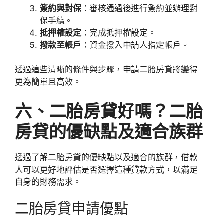
簽約與對保
：審核通過後進行簽約並辦理對
保手續。
抵押權設定
：完成抵押權設定。
撥款至帳戶
：資金撥入申請人指定帳戶。
透過這些清晰的條件與步驟，申請二胎房貸將變得
更為簡單且高效。
六、二胎房貸好嗎？二胎
房貸的優缺點及適合族群
透過了解二胎房貸的優缺點以及適合的族群，借款
人可以更好地評估是否選擇這種貸款方式，以滿足
自身的財務需求。
二胎房貸申請優點