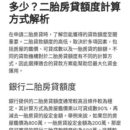
多少？二胎房貸額度計算
方式解析
在申請二胎房貸時，了解您能獲得的貸款額度至關
重要。二胎貸款額度的高低，取決於多項因素，包
括房屋的鑑價、可貸成數以及一胎房貸的餘額。不
同的貸款機構對於二胎房貸額度有不同的計算方
式，因此選擇適合的貸款方案能幫助您最大化資金
運用。
銀行二胎房貸額度
銀行提供的二胎房貸額度通常較高且條件較為穩
定。其計算方式為房屋鑑價乘以可貸成數90%，再
減去一胎房貸的設定金額。舉例來說，如果您的房
屋鑑價為800萬，一胎房貸設定金額為200萬，那麼