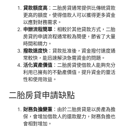
貸款額度高
：二胎房貸通常提供比傳統貸款
更高的額度，使得借款人可以獲得更多資金
以應對財務需求。
申辦流程簡單
：相較於其他貸款方式，二胎
房貸的申請流程通常較為簡便，節省了大量
時間和精力。
撥款速度快
：貸款批准後，資金撥付速度通
常較快，能迅速解決急需資金的問題。
活化資產價值
：二胎房貸使借款人能夠充分
利用已擁有的不動產價值，提升資金的靈活
性和使用效益。
二胎房貸申請缺點
財務負擔變重
：由於二胎房貸是以房產為擔
保，會增加借款人的還款壓力，財務負擔也
會相對增加。