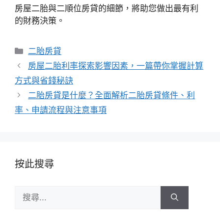
房屋二胎與二順位房貸的細節，將助您做出最有利
的財務決策。
分
二胎房貸
類
房屋二胎利率探索影響因素，一篇帶你掌握計算
方式與省錢秘訣
二胎房貸是什麼？全面解析二胎房貸條件、利
率、申請流程與注意事項
按此搜尋
搜
尋: