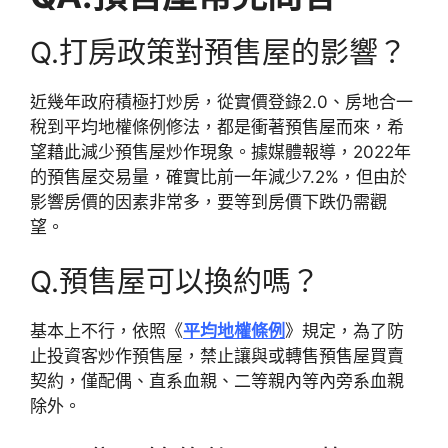
Q.打房政策對預售屋的影響？
近幾年政府積極打炒房，從實價登錄2.0、房地合一
稅到平均地權條例修法，都是衝著預售屋而來，希
望藉此減少預售屋炒作現象。據媒體報導，2022年
的預售屋交易量，確實比前一年減少7.2%，但由於
影響房價的因素非常多，要等到房價下跌仍需觀
望。
Q.預售屋可以換約嗎？
基本上不行，依照《
平均地權條例
》規定，為了防
止投資客炒作預售屋，禁止讓與或轉售預售屋買賣
契約，僅配偶、直系血親、二等親內等內旁系血親
除外。