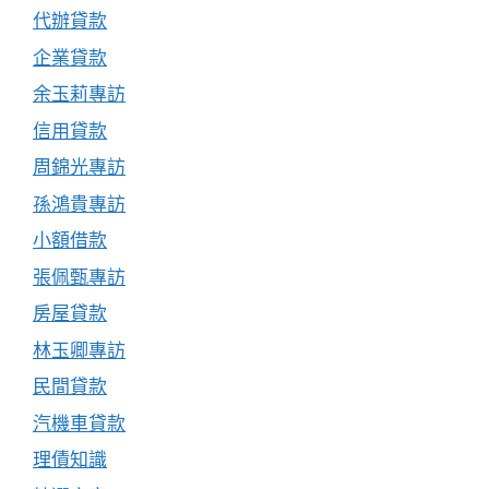
代辦貸款
企業貸款
余玉莉專訪
信用貸款
周錦光專訪
孫鴻貴專訪
小額借款
張佩甄專訪
房屋貸款
林玉卿專訪
民間貸款
汽機車貸款
理債知識