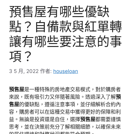
預售屋有哪些優缺
點？自備款與紅單轉
讓有哪些要注意的事
項？
3 5 月, 2022
作者:
houseloan
預售屋
是一種特殊的房地產交易模式，對於購房者
來說，既有吸引力又伴隨著風險。透過深入了解
預
售屋
的優缺點，遵循注意事項，並仔細解析合約內
容，購房者可以在這種交易中獲得更好的保障和利
益。無論是投資還是自住，選擇
預售屋
都需要謹慎
思考，並在決策前充分了解相關細節，以確保未來