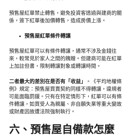
預售屋紅單禁止轉售，避免投資客透過與建商的關
係，簽下紅單後加價轉售，造成房價上漲。
預售屋紅單條件轉讓
預售屋紅單可以有條件轉讓，通常不涉及金錢往
來，較常見於家人之間的餽贈。但建商可能在紅單
上加註但書，限制轉讓對象或轉讓時間。
二者最大的差別在是否有「收益」
。《平均地權條
例》規定：預售屋買賣契約同樣不得轉讓，違規者
可能面臨罰鍰。只有在特定情形下，紅單可以有條
件轉讓，如買受人為親屬、非自願失業等重大變故
或財產因故遭法院強制執行。
六、預售屋自備款怎麼