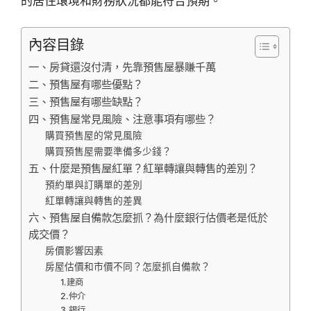
的居住環境和財務狀況都能符合預期。
內容目錄
一、房貸還沒付清，先靠預售屋暴賺千萬
二、預售屋有哪些優點？
三、預售屋有哪些缺點？
四、預售屋常見風險、注意事項有哪些？
購買預售屋的常見風險
購買預售屋需要準備多少錢？
五、什麼是預售屋紅單？紅單轉讓與轉售的差別？
預約單與訂購單的差別
紅單轉讓與轉售的差異
六、預售屋自備款怎麼抓？為什麼銀行估價老是低於
成交價？
房價影響因素
房屋估價和市價不同？怎麼抓自備款？
1.建商
2.仲介
3.銀行