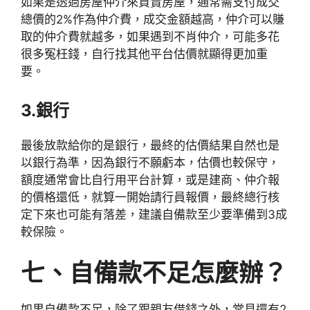
如果是透過房屋仲介來買賣房屋，通常需支付成交
總價的2%作為仲介費，成交金額越高，仲介可以賺
取的仲介費就越多，如果遇到不肖仲介，可能多花
很多冤枉錢，自行找其他平台估價就顯得更加重
要。
3.銀行
最後放款給你的是銀行，最終的估價結果自然也是
以銀行為準，因為銀行不願虧本，估價也較保守，
額度通常會比自行用平台計算，或是建商、仲介報
的價格還低，就算一開始請行員報價，最終總行核
定下來也可能有落差，建議自備款至少要準備到3成
較保險。
七、自備款不足怎麼辦？
如果自備款不足，除了跟親友借錢之外，常見還有2