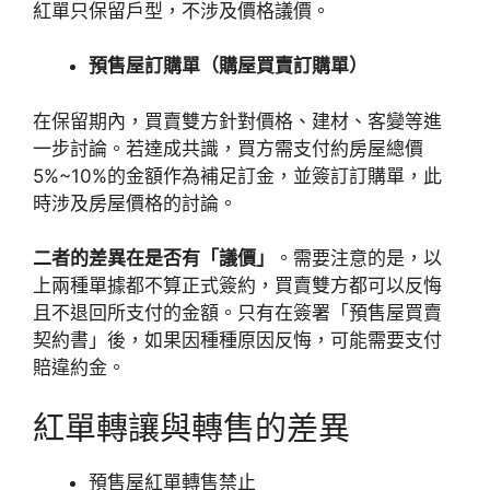
紅單只保留戶型，不涉及價格議價。
預售屋訂購單（購屋買賣訂購單）
在保留期內，買賣雙方針對價格、建材、客變等進
一步討論。若達成共識，買方需支付約房屋總價
5%~10%的金額作為補足訂金，並簽訂訂購單，此
時涉及房屋價格的討論。
二者的差異在是否有「議價」
。需要注意的是，以
上兩種單據都不算正式簽約，買賣雙方都可以反悔
且不退回所支付的金額。只有在簽署「預售屋買賣
契約書」後，如果因種種原因反悔，可能需要支付
賠違約金。
紅單轉讓與轉售的差異
預售屋紅單轉售禁止