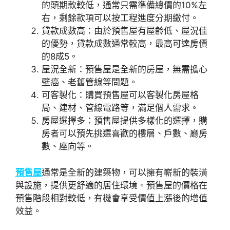
的頭期款較低，通常只需準備總價的10%左
右，剩餘款項可以按工程進度分期繳付。
貸款成數高：由於預售屋有屋齡低、屋況佳
的優勢，貸款成數通常較高，最高可達房價
的8成5。
屋況全新：預售屋是全新的房屋，無需擔心
壁癌、老舊管線等問題。
可客製化：購買預售屋可以客製化房屋格
局、建材、管線電路等，滿足個人需求。
房屋選擇多：預售屋提供多樣化的選擇，購
房者可以預先挑選喜歡的樓層、戶數、廳房
數、座向等。
預售屋
通常是全新的建築物，可以擁有嶄新的裝潢
與設施，提供更舒適的居住環境。預售屋的價格在
預售階段相對較低，有機會享受價值上漲後的增值
效益。