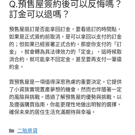
Q.預售屋簽約後可以反悔嗎？
訂金可以退嗎？
預售屋退訂是否能拿回訂金，要看退訂的時間點，
如果是正式簽約前取消，是可以拿回以支付的訂金
的；但如果已經簽署正式合約，那麼你支付的「訂
金」，就會轉為具法律效力的「定金」，這時候取
消合約，就可能拿不回定金，甚至要再支付一筆違
約金。
買預售屋是一項值得深思熟慮的重要決定。它提供
了小資族實現置產夢想的機會，然而也伴隨著一定
的風險與挑戰。透過了解預售屋的優勢與挑戰，以
及遵循購買指南，你能更理性地做出明智的選擇，
確保未來的居住生活充滿期待與幸福。
分
二胎房貸