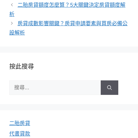
類
二胎房貸額度怎麼算？5大關鍵決定房貸額度解
析
房貸成數影響關鍵？房貸申請要素與買房必備公
設解析
按此搜尋
搜
尋:
二胎房貸
代書貸款