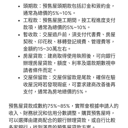
頭期款：預售屋頭期款包括訂金和簽約金，
通常為總價的5%~10%。
工程款：預售屋施工期間，按工程進度支付
款項，通常為總價的5%~10%。
暫收款：交屋過戶前，須支付代書費、房屋
契稅、印花稅、移轉登記規費、管理費等，
金額約15~30萬左右。
房屋貸款：建商取得使用執照後，可向銀行
辦理房屋貸款，額度、利率及還款期數視申
請者條件而定。
交屋保留款：交屋保留款是尾款，確保在驗
收屋況時若發現瑕疵，可要求建商改善後再
支付，通常為房地總價的5%。
預售屋貸款成數約75%~85%，實際會根據申請人的
收入、財務狀況和信用分數調整。購買預售屋時，
可以選擇由建商配合的銀行辦理貸款，或自行比較
多家銀行，找到滿意的預售屋貸款方案。