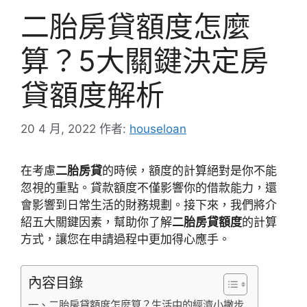
二胎房貸額度怎麼
算？5大關鍵決定房
貸額度解析
20 4 月, 2022
作者:
houseloan
在考慮
二胎房貸
的時候，額度的計算絕對是你不能
忽視的重點。貸款額度不僅影響你的借款能力，還
會影響到日常生活的財務規劃。接下來，我們將介
紹五大關鍵因素，幫助你了解
二胎房貸額度
的計算
方式，讓您在申請過程中更加得心應手。
內容目錄
一、二胎房貸額度怎麼算？生活中的經濟小撇步