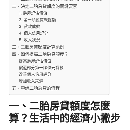
二、決定二胎房貸額度的關鍵要素
1. 房屋評估價值
2. 第一順位貸款餘額
3. 貸款成數
4. 個人信用評分
5. 收入狀況
三、二胎房貸額度計算範例
四、如何提高二胎房貸額度？
提高房屋評估價值
償還部分第一順位元貸款
改善個人信用評分
增加收入來源
五、申請二胎房貸的流程
一、二胎房貸額度怎麼
算？生活中的經濟小撇步