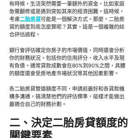
有時候，生活突然需要一筆額外的資金，比如家庭
急需翻修或是遇到突如其來的經濟困難。這時候，
考慮
二胎房貸
可能是一個解決方式。那麼，二胎房
貸的額度到底怎麼算呢？其實，這是一個複雜的綜
合評估過程。
銀行會評估確定你房子的市場價值，同時還會分析
你的財務狀況，包括你的信用評分、收入水平及現
有負債。通常貸款成數會在80%到90%之間，具體
的額度還會受房地產市場狀況等其他因素影響。
各二胎房貸管道額度不同，申請前最好和各貸款機
構多溝通，搞清楚他們的評估標準，這樣才能做出
最適合自己的財務計劃。
二、決定二胎房貸額度的
關鍵要素