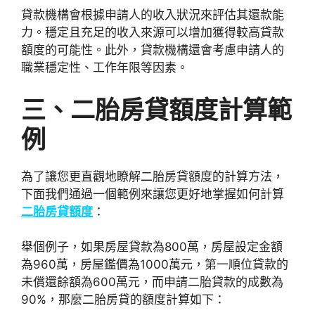
貸款機構會根據申請人的收入狀況來評估其還款能
力。穩定且充足的收入來源可以增加獲得較高貸款
額度的可能性。此外，貸款機構還會考慮申請人的
職業穩定性、工作年限等因素。
三、二胎房貸額度計算範
例
為了讓您更直觀地瞭解二胎房貸額度的計算方法，
下面我們通過一個範例來讓您更好地掌握如何計算
二胎房貸額度
：
舉個例子，如果房屋貸款為800萬，房屋設定金額
為960萬，房屋鑑價為1000萬元，第一順位貸款的
未償還餘額為600萬元，而申請二胎貸款的成數為
90%，那麼二胎房貸的額度計算如下：