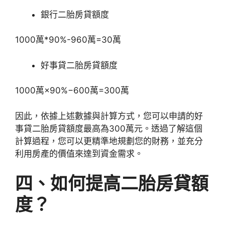
銀行二胎房貸額度
1000萬*90%-960萬=30萬
好事貸二胎房貸額度
1000
萬
×9
0%
−
600
萬
=
300
萬
因此，依據上述數據與計算方式，您可以申請的好
事貸二胎房貸額度最高為300萬元。透過了解這個
計算過程，您可以更精準地規劃您的財務，並充分
利用房產的價值來達到資金需求。
四、如何提高二胎房貸額
度？