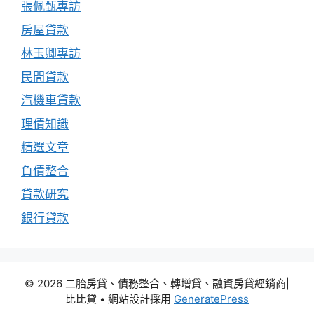
張佩甄專訪
房屋貸款
林玉卿專訪
民間貸款
汽機車貸款
理債知識
精選文章
負債整合
貸款研究
銀行貸款
© 2026 二胎房貸、債務整合、轉增貸、融資房貸經銷商|
比比貸
• 網站設計採用
GeneratePress