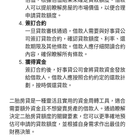
人可以提前瞭解房屋的市場價值，以便合理
申請貸款額度。
簽訂合約
一旦貸款審核通過，借款人需要與好事貸公
司簽訂貸款合約，確認貸款額度、利率、還
款期限及其他條款。借款人應仔細閱讀合約
內容，確保瞭解所有條款。
獲得資金
簽訂合約後，好事貸公司會將貸款資金發放
給借款人。借款人應按照合約約定的還款計
劃，按時償還貸款。
二胎房貸是一種靈活且實用的資金周轉工具，適合
需要額外資金且不想變賣房產的借款人。通過瞭解
決定二胎房貸額度的關鍵要素，您可以更準確地預
估可申請的貸款額度，並根據自身需求作出最佳的
財務決策。