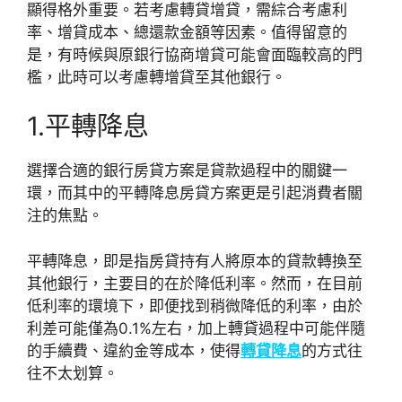
顯得格外重要。若考慮轉貸增貸，需綜合考慮利
率、增貸成本、總還款金額等因素。值得留意的
是，有時候與原銀行協商增貸可能會面臨較高的門
檻，此時可以考慮轉增貸至其他銀行。
1.平轉降息
選擇合適的銀行房貸方案是貸款過程中的關鍵一
環，而其中的平轉降息房貸方案更是引起消費者關
注的焦點。
平轉降息，即是指房貸持有人將原本的貸款轉換至
其他銀行，主要目的在於降低利率。然而，在目前
低利率的環境下，即便找到稍微降低的利率，由於
利差可能僅為0.1%左右，加上轉貸過程中可能伴隨
的手續費、違約金等成本，使得
轉貸降息
的方式往
往不太划算。