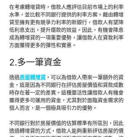
在考慮轉增貸時，借款人應評估目前市場上的利率
水準，並比較不同銀行提供的利率方案。藉由轉增
貸至擁有更有競爭力利率的新銀行，借款人有望降
低利息支出，提升還款的效益。因此，有機會降息
成為轉增貸的一項重要優勢，讓借款人在貸款利率
方面獲得更多的彈性和實惠。
2.多一筆資金
透過
房屋轉增貸
，可以為借款人帶來一筆額外的資
金，這是因為不同銀行在評估房屋價值和貸款成數
時存在著一定的差異。這種靈活性讓借款人有機會
獲得更多可運用的資金，尤其對於面臨資金需求的
個人而言，是一個極具吸引力的優勢。
不同銀行對於房屋價值的估算標準有所區別，因此
透過轉增貸的方式，借款人能夠重新評估房屋的價