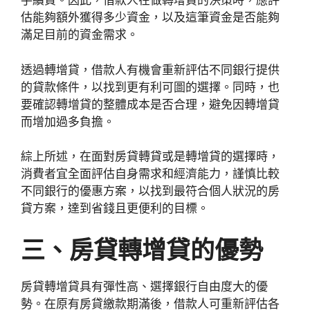
手續費。因此，借款人在做轉增貸的決策時，應評
估能夠額外獲得多少資金，以及這筆資金是否能夠
滿足目前的資金需求。
透過轉增貸，借款人有機會重新評估不同銀行提供
的貸款條件，以找到更有利可圖的選擇。同時，也
要確認轉增貸的整體成本是否合理，避免因轉增貸
而增加過多負擔。
綜上所述，在面對房貸轉貸或是轉增貸的選擇時，
消費者宜全面評估自身需求和經濟能力，謹慎比較
不同銀行的優惠方案，以找到最符合個人狀況的房
貸方案，達到省錢且更便利的目標。
三、房貸轉增貸的優勢
房貸轉增貸具有彈性高、選擇銀行自由度大的優
勢。在原有房貸繳款期滿後，借款人可重新評估各