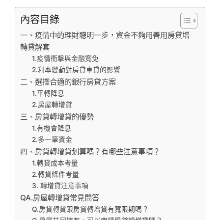
內容目錄
一、疫情中的理財聰明一步，資金不夠用善用房貸增
轉貸解套
1.疫情衝擊與金融寬免
2.利率變動對房貸車貸的影響
二、選擇合適的銀行房貸方案
1.平轉降息
2.房屋轉增貸
三、房貸轉增貸的優勢
1.有機會降息
2.多一筆資金
四、房貸轉增貸划算嗎？有哪些注意事項？
1.轉貸成本考量
2.轉貸條件考量
3. 轉增貸注意事項
QA.房屋轉增貸常見問答
Q.房貸轉貸跟房貸轉增貸有寬限期嗎？