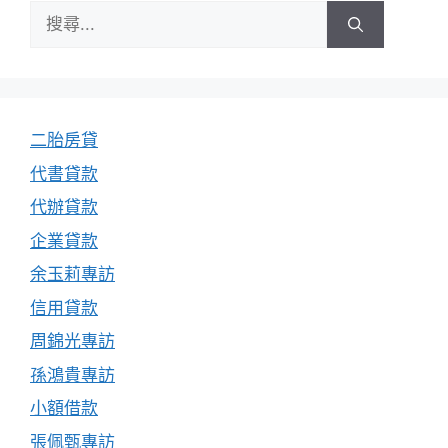
搜
尋:
二胎房貸
代書貸款
代辦貸款
企業貸款
余玉莉專訪
信用貸款
周錦光專訪
孫鴻貴專訪
小額借款
張佩甄專訪