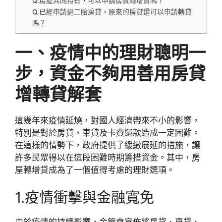
Q.房屋共同持有，可以申請房貸轉增貸嗎？
Q.已經申請過二胎房貸，原來的房貸還可以申請轉貸
嗎？
一、疫情中的理財聰明一
步，資金不夠用善用房貸
增轉貸解套
這幾年來疫情延燒，對國人經濟帶來不小的影響，
特別是對於房貸、車貸及卡費還款造成一定困難。
在這樣的情勢下，政府提供了緩繳展延的措施，讓
許多民眾得以在這段困難時期籌措資金。其中，房
屋轉增貸成為了一個值得考慮的理財選項。
1.疫情衝擊與金融寬免
由於疫情的持續影響，金管會宣佈將房貸、車貸、