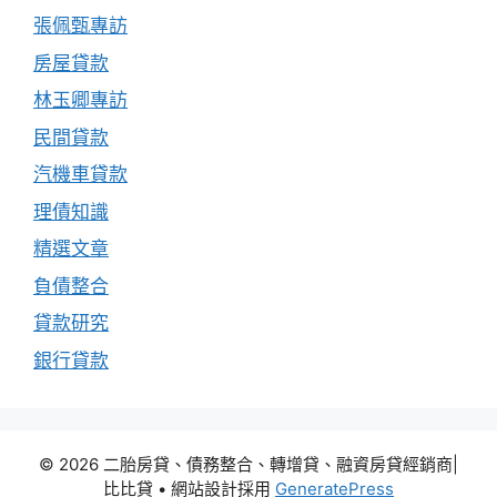
張佩甄專訪
房屋貸款
林玉卿專訪
民間貸款
汽機車貸款
理債知識
精選文章
負債整合
貸款研究
銀行貸款
© 2026 二胎房貸、債務整合、轉增貸、融資房貸經銷商|
比比貸
• 網站設計採用
GeneratePress