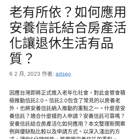
老有所依？如何應用
安養信託結合房產活
化讓退休生活有品
質？
6 2 月, 2023
作者:
adseo
因應台灣即將正式進入老年化社會，對此金管會積
極推動信託2.0。信託2.0包含了常見的以房養老
外，也將安養信託納入推動的重點之一。什麼是安
養信託？適合什麼樣的人申請？安養信託可靠嗎？
安養信託結合房產活化如何應用？本文整理新聞案
例與優缺點比較以及申請方式。以深入淺出的方