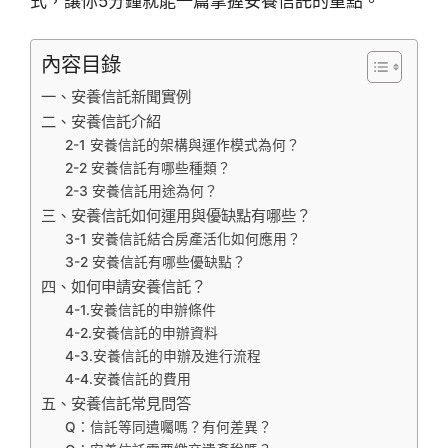
式，讓你5分鐘就能一篇掌握安養信託的重點。
內容目錄
一、安養信託新聞實例
二、安養信託介紹
2-1 安養信託的架構與運作模式為何？
2-2 安養信託有哪些種類？
2-3 安養信託用途為何？
三、安養信託如何運用與優缺點有哪些？
3-1 安養信託結合房產活化如何應用？
3-2 安養信託有哪些優缺點？
四、如何申請安養信託？
4-1.安養信託的申辦條件
4-2.安養信託的申辦資料
4-3.安養信託的申辦及進行流程
4-4.安養信託的費用
五、安養信託常見問答
Q：信託等同遺囑嗎？有何差異？