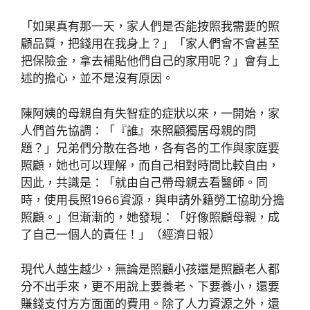
「如果真有那一天，家人們是否能按照我需要的照
顧品質，把錢用在我身上？」「家人們會不會甚至
把保險金，拿去補貼他們自己的家用呢？」會有上
述的擔心，並不是沒有原因。
陳阿姨的母親自有失智症的症狀以來，一開始，家
人們首先協調：「『誰』來照顧獨居母親的問
題？」兄弟們分散在各地，各有各的工作與家庭要
照顧，她也可以理解，而自己相對時間比較自由，
因此，共識是：「就由自己帶母親去看醫師。同
時，使用長照1966資源，與申請外籍勞工協助分擔
照顧。」但漸漸的，她發現：「好像照顧母親，成
了自己一個人的責任！」（經濟日報）
現代人越生越少，無論是照顧小孩還是照顧老人都
分不出手來，更不用說上要養老、下要養小，還要
賺錢支付方方面面的費用。除了人力資源之外，還