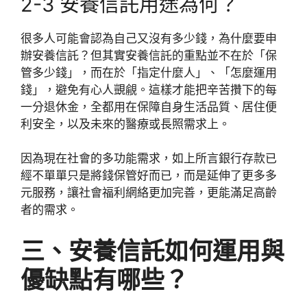
2-3 安養信託用途為何？
很多人可能會認為自己又沒有多少錢，為什麼要申
辦安養信託？但其實安養信託的重點並不在於「保
管多少錢」，而在於「指定什麼人」、「怎麼運用
錢」，避免有心人覬覦。這樣才能把辛苦攢下的每
一分退休金，全都用在保障自身生活品質、居住便
利安全，以及未來的醫療或長照需求上。
因為現在社會的多功能需求，如上所言銀行存款已
經不單單只是將錢保管好而已，而是延伸了更多多
元服務，讓社會福利網絡更加完善，更能滿足高齡
者的需求。
三、
安養信託如何運用與
優缺點有哪些？