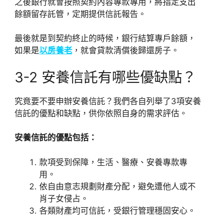
之後銀行就會按照契約內容專款專用，將指定支出
餘額留存託管，定期提供信託報告。
最後就是到契約終止的時候，銀行結算專戶餘額，
如果是
以房養老
，就會貸款清償後歸還房子。
3-2 安養信託有哪些優缺點？
究竟要不要申辦安養信託？我們各自列舉了3項安養
信託的優點和缺點，供你依照自身的需求評估。
安養信託的優點包括：
款項受到保障，生活、醫療、安養專款專
用。
依自由意志規劃財產分配，避免遭他人或不
肖子女侵占。
各類財產均可信託，受銀行管理穩固安心。