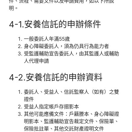
件、流程、需要文件以及申請費用，如以下所說
明。
4-1.安養信託的申辦條件
一般委託人年滿55歲
身心障礙委託人，須為仍具行為能力者
受監護輔助宣告委託人，由其監護人或輔助
人代理申請
4-2.安養信託的申辦資料
委託人、受益人、信託監察人（如有）之雙
證件
受益人指定帳戶存摺影本
其他可能應備文件：戶籍謄本、身心障礙證
明影本、監護輔助宣告裁定文件、保險單、
保險批註單、其他交託財產證明文件