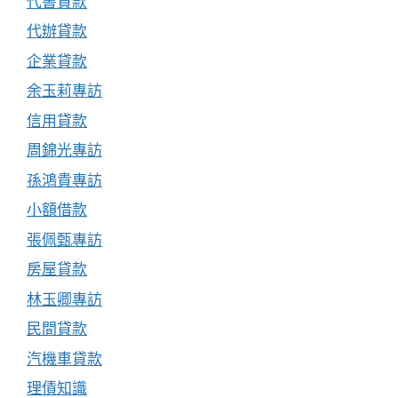
代書貸款
代辦貸款
企業貸款
余玉莉專訪
信用貸款
周錦光專訪
孫鴻貴專訪
小額借款
張佩甄專訪
房屋貸款
林玉卿專訪
民間貸款
汽機車貸款
理債知識