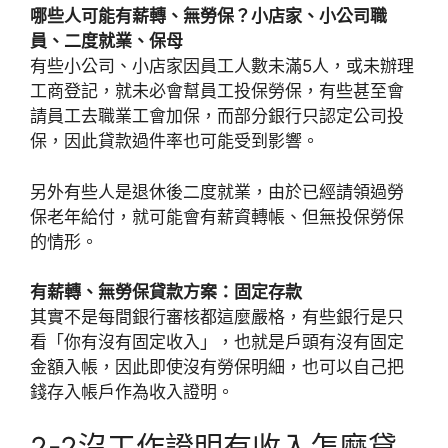
哪些人可能有薪轉、無勞保？小店家、小公司職
員、二度就業、保母
有些小公司、小店家因員工人數未滿5人，或未辦理
工商登記，就未必會幫員工投保勞保，有些甚至會
請員工去職業工會加保，而部分銀行只認定公司投
保，因此貸款過件率也可能受到影響。
另外有些人是退休後二度就業，由於已經請領過勞
保老年給付，就可能會有薪資轉帳、但無投保勞保
的情形。
有薪轉、無勞保貸款方案：固定存款
其實不是每間銀行審核都這麼嚴格，有些銀行是只
看「你有沒有固定收入」，也就是戶頭有沒有固定
金額入帳，因此即使沒有勞保明細，也可以自己把
錢存入帳戶作為收入證明。
2-2沒工作證明有收入怎麼貸