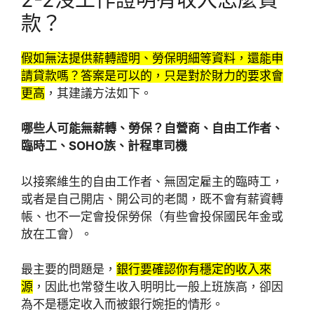
款？
假如無法提供薪轉證明、勞保明細等資料，還能申
請貸款嗎？答案是可以的，只是對於財力的要求會
更高
，其建議方法如下。
哪些人可能無薪轉、勞保？
自營商、自由工作者、
臨時工、SOHO族、計程車司機
以接案維生的自由工作者、無固定雇主的臨時工，
或者是自己開店、開公司的老闆，既不會有薪資轉
帳、也不一定會投保勞保（有些會投保國民年金或
放在工會）。
最主要的問題是，
銀行要確認你有穩定的收入來
源
，因此也常發生收入明明比一般上班族高，卻因
為不是穩定收入而被銀行婉拒的情形。