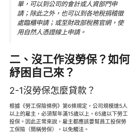
單，可以到公司的會計或人資部門申
請；除此之外，也可以到各地稅捐稽徵
處臨櫃申請；或至財政部稅務官網，使
用自然人憑證線上申請。
二、沒工作沒勞保？如何
紓困自己來？
2-1沒勞保怎麼貸款？
根據《勞工保險條例》第6條規定，公司規模達5人
以上的雇主，必須幫年滿15歲以上，65歲以下勞工
投保。因此正常來說，雇主都應該要幫員工投保勞
工保險（簡稱勞保），以免觸法。