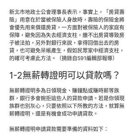
新北市地政士公會理事長表示，事實上，「房貸壽
險」用意在於當被保險人身故時，壽險的保險金將
會優先用來償還房貸，一方面對被保險人的家庭有
保障，避免因為失去經濟支柱，繳不出房貸導致房
子被法拍，另外對銀行來說，拿得回借出去的房
貸，也可避免呆帳產生，假如民眾家中經濟支柱，
的確可考慮此方法。（摘錄自591編輯部報導）
1-2無薪轉證明可以貸款嗎？
無薪轉證明多為日領現金、賺鐘點或賺時薪等族
群，銀行多會婉拒這些人的貸款申請。若是你領現
族群也別灰心，只要依照以下所教的方法，就算無
薪轉證明，還是有機會成功申請貸款。
無薪轉證明申請貸款需要準備的資料如下：