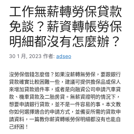
工作無薪轉勞保貸款
免談？薪資轉帳勞保
明細都沒有怎麼辦？
30 1 月, 2023
作者:
adseo
沒勞保借錢怎麼借？如果沒薪轉無勞保，要跟銀行
貸款確實比較困難一些，建議可提供擔保品或保人
來增加貸款過件率，或者是向融資公司申請汽車貸
款、機車貸款及二胎房貸。無薪資證明的情況下，
想要申請銀行貸款，並不是一件容易的事。本文教
你如何選擇適合的申請方式，並備妥所需的貸款申
請資料，一篇教你薪資轉帳勞保明細都沒有也能自
己紓困！