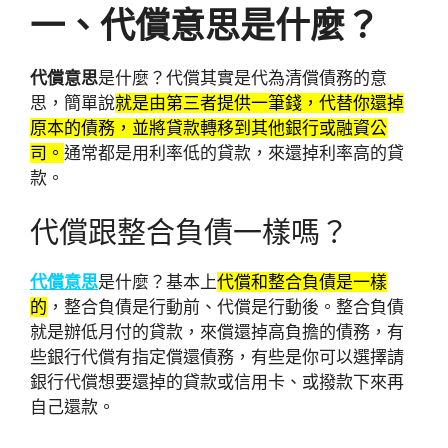
一、代償意思
是什麼？
代償意思
是什麼？代償其實是代為清償債務的意
思，簡單說
就是由第三者提供一筆錢，代替你還掉
原本的債務，並將貸款轉移到其他銀行或融資公
司。
通常都是用利率低的貸款，來還掉利率高的貸
款。
代償跟整合負債一樣嗎？
代償意思
是什麼？基本上
代償和整合負債是一樣
的
，整合負債是行動前、代償是行動後。整合負債
就是辦低月付的貸款，來償還掉高負擔的債務，有
些銀行代償有指定償還債務，有些是你可以選擇請
銀行代償想要還掉的貸款或信用卡、或撥款下來再
自己還款。