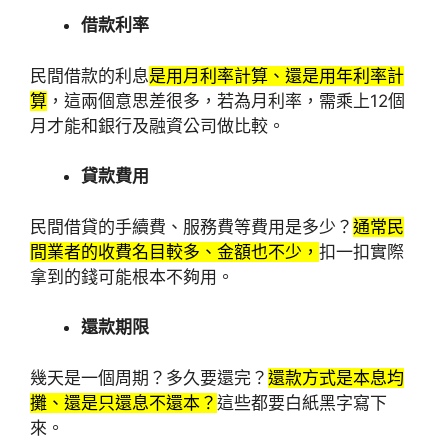
借款利率
民間借款的利息
是用月利率計算、還是用年利率計
算
，這兩個意思差很多，若為月利率，需乘上12個
月才能和銀行及融資公司做比較。
貸款費用
民間借貸的手續費、服務費等費用是多少？
通常民
間業者的收費名目較多、金額也不少，
扣一扣實際
拿到的錢可能根本不夠用。
還款期限
幾天是一個周期？多久要還完？
還款方式是本息均
攤、還是只還息不還本？
這些都要白紙黑字寫下
來。