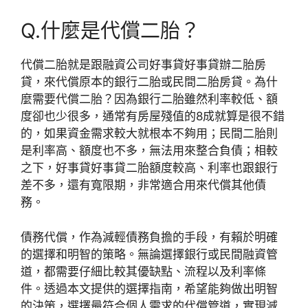
Q.什麼是代償二胎？
代償二胎就是跟融資公司好事貸好事貸辦二胎房
貸，來代償原本的銀行二胎或民間二胎房貸。為什
麼需要代償二胎？因為銀行二胎雖然利率較低、額
度卻也少很多，通常有房屋殘值的8成就算是很不錯
的，如果資金需求較大就根本不夠用；民間二胎則
是利率高、額度也不多，無法用來整合負債；相較
之下，好事貸好事貸二胎額度較高、利率也跟銀行
差不多，還有寬限期，非常適合用來代償其他債
務。
債務代償，作為減輕債務負擔的手段，有賴於明確
的選擇和明智的策略。無論選擇銀行或民間融資管
道，都需要仔細比較其優缺點、流程以及利率條
件。透過本文提供的選擇指南，希望能夠做出明智
的決策，選擇最符合個人需求的代償管道，實現減