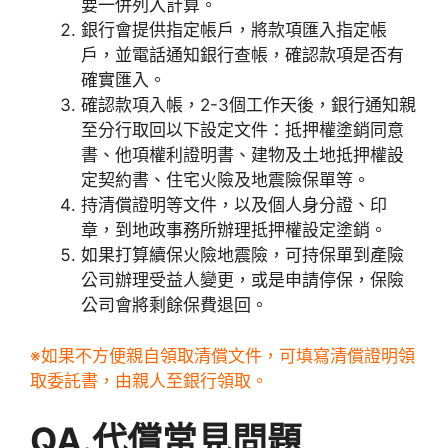
要一併列入計算。
銀行會提供指定帳戶，將款項匯入指定帳
戶，並電話通知銀行查帳，確認款項是否有
確實匯入。
確認款項入帳，2-3個工作天後，銀行通知親
至分行取回以下設定文件：抵押權塗銷同意
書、他項權利證明書、建物及土地抵押權設
定契約書、住宅火險及地震險保單等。
持清償證明等文件，以及個人身分證、印
章，到地政事務所辦理抵押權設定塗銷。
如果打算續保火險地震險，可持保單到產險
公司辦理受益人變更，或是申請停保，保險
公司會將剩餘保費退回。
※如果不方便親自領取清償文件，可填寫清償證明領
取委託書，由親人至銀行領取。
QA.代償常見問題