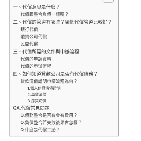
一、代償意思是什麼？
代償跟整合負債一樣嗎？
二、代償的管道有哪些？哪個代償管道比較好？
銀行代償
融資公司代償
民間代償
三、代償所需的文件與申辦流程
代償的申請資料
代償的申辦流程
四、如何知道貸款公司是否有代償債務？
貸款清償證明申請流程為何？
1.個人信貸清償證明
2.車貸清償
3.房貸清償
QA.代償常見問題
Q.債務整合是否有會有費用？
Q.負債整合若失敗後果會怎樣？
Q.什麼是代償二胎？