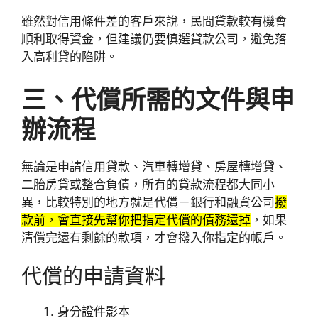
雖然對信用條件差的客戶來說，民間貸款較有機會
順利取得資金，但建議仍要慎選貸款公司，避免落
入高利貸的陷阱。
三、代償所需的文件與申
辦流程
無論是申請信用貸款、汽車轉增貸、房屋轉增貸、
二胎房貸或整合負債，所有的貸款流程都大同小
異，比較特別的地方就是代償－銀行和融資公司
撥
款前，會直接先幫你把指定代償的債務還掉
，如果
清償完還有剩餘的款項，才會撥入你指定的帳戶。
代償
的
申請資料
身分證件影本