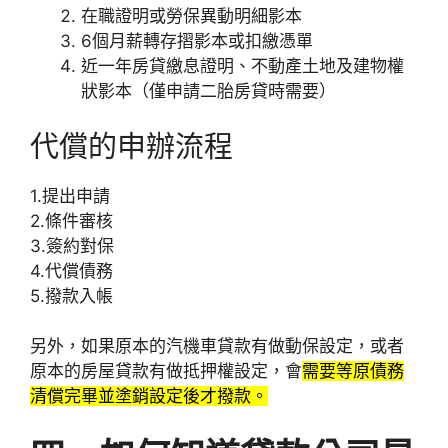
在職證明或勞保異動明細影本
6個月薪轉存摺影本或扣繳憑單
近一年房貸繳息證明、不動產土地及建物權
狀影本（僅申請二胎房貸時需要）
代償的申辦流程
1.提出申請
2.條件審核
3.簽約對保
4.代償債務
5.撥款入帳
另外，如果原本的汽機車貸款有做動保設定，或者
原本的房屋貸款有做抵押權設定，會
需要等原債務
清償完畢並塗銷設定後才撥款。