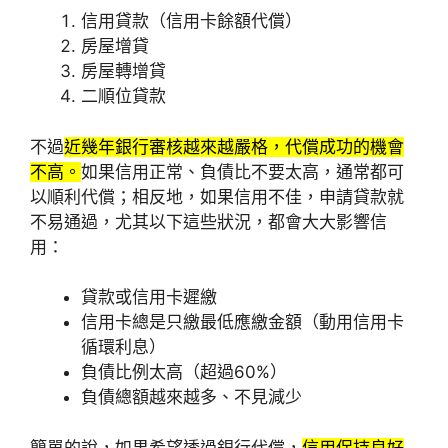
信用貸款（信用卡餘額代償）
房屋增貸
房屋轉增貸
二順位貸款
不過
近幾年銀行審核越來越嚴格，代償成功的機會
不高。
如果信用正常、負債比不要太高，通常都可
以順利代償；相反地，如果信用不佳，申請貸款就
不易通過，尤其以下這些狀況，都會大大影響信
用：
貸款或信用卡遲繳
信用卡總是只繳最低應繳金額（動用信用卡
循環利息）
負債比例太高（超過60%）
負債總額越來越多、不見減少
簡單的說，如果希望透過銀行代償，
信用保持良好