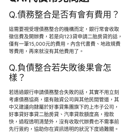
Q.
債務整合是否有會有費用？
這需要視受理債務整合的機構而定，銀行常會收取
徵信費及開辦費，若是向123貸申請二胎房貸的話，
僅有一筆15,000元的費用，內含代書費、地政規費
等費用，再來就沒有其他費用了。
Q.
負債整合若失敗後果會怎
樣？
若透過銀行申請債務整合失敗的話，其實不用立刻
考慮債務協商，還有融資公司與其他民間管道，其
中又建議向隸屬於好事貸集團旗下的上市子公司，
好事貸好事貸二胎房貸、汽車貸款額度高，撥款
快，過程透明清楚外，沒有收取代辦費也不需事前
先行簽約，協助你在資訊透明的狀況下度過難關。