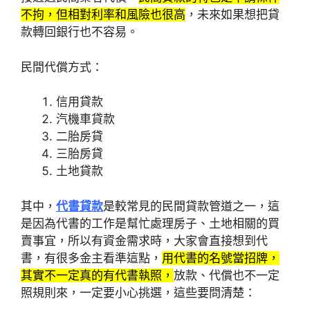
不拘，但相對利率和風險也很高
，未來如果想把貸
款轉回銀行也不容易。
民間代償方式：
信用貸款
汽機車貸款
二胎房貸
三胎房貸
土地貸款
其中，
代書貸款
是較常見的民間貸款管道之一，這
是因為代書的工作是幫忙處理房子、土地相關的買
賣事宜，所以有資金需求時，大家會直接想到代
書，有很多金主看準這點，
用代書的名號當招牌，
其實不一定真的有代書執照，
放款、代償也不一定
照規則來，一定要小心挑選，這些要問清楚：