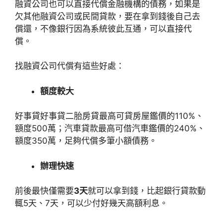
融資公司也可以直接代償金融機構的債務，如果是
欠其他融資公司或民間貸款，要在拿到錢後自己去
償還，不像銀行因為系統彼此互通，可以直接代
償。
找融資公司代償有這些好處：
額度較大
好事貸好事貸二胎房貸最高可貸房屋鑑價的110%、
額度500萬；汽車貸款最高可借汽車鑑價的240%、
額度350萬，足夠代償多筆小額債務。
辦理快速
前後最快僅需要
3天
就可以拿到錢，比起銀行貸款動
輒5天、7天，可以少付好幾天高額利息。