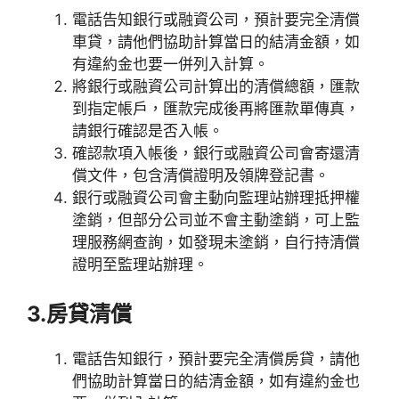
電話告知銀行或融資公司，預計要完全清償
車貸，請他們協助計算當日的結清金額，如
有違約金也要一併列入計算。
將銀行或融資公司計算出的清償總額，匯款
到指定帳戶，匯款完成後再將匯款單傳真，
請銀行確認是否入帳。
確認款項入帳後，銀行或融資公司會寄還清
償文件，包含清償證明及領牌登記書。
銀行或融資公司會主動向監理站辦理抵押權
塗銷，但部分公司並不會主動塗銷，可上監
理服務網查詢，如發現未塗銷，自行持清償
證明至監理站辦理。
3.房貸清償
電話告知銀行，預計要完全清償房貸，請他
們協助計算當日的結清金額，如有違約金也