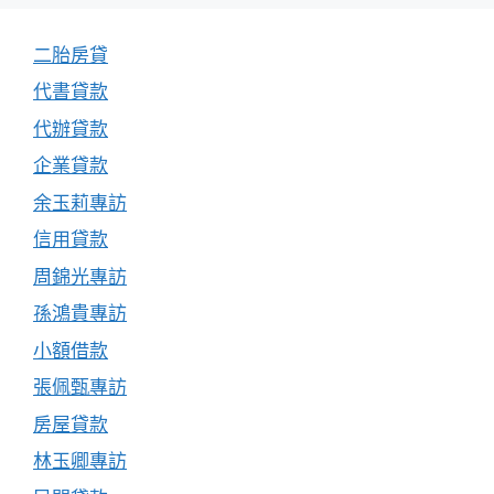
二胎房貸
代書貸款
代辦貸款
企業貸款
余玉莉專訪
信用貸款
周錦光專訪
孫鴻貴專訪
小額借款
張佩甄專訪
房屋貸款
林玉卿專訪