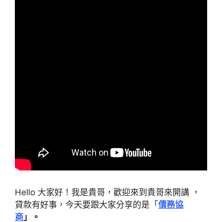
Hello 大家好！我是貴哥，歡迎來到貴哥來開講 ，
貸款有好事，今天要跟大家分享的是「
債務協
商
」。