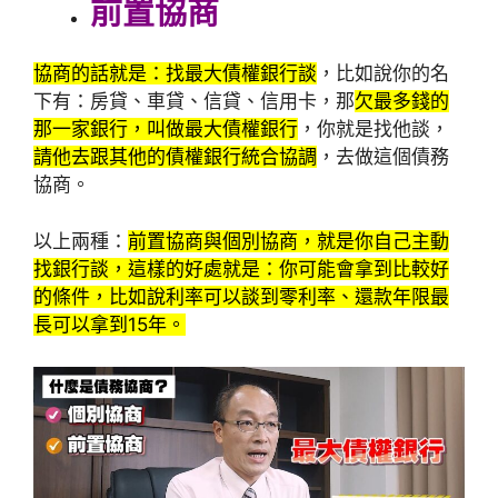
前置協商
協商的話就是：找最大債權銀行談
，比如說你的名
下有：房貸、車貸、信貸、信用卡，那
欠最多錢的
那一家銀行，叫做最大債權銀行
，你就是找他談，
請他去跟其他的債權銀行統合協調
，去做這個債務
協商。
以上兩種：
前置協商與個別協商，就是你自己主動
找銀行談，這樣的好處就是：你可能會拿到比較好
的條件，比如說利率可以談到零利率、還款年限最
長可以拿到15年。