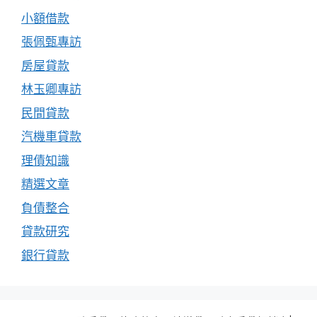
小額借款
張佩甄專訪
房屋貸款
林玉卿專訪
民間貸款
汽機車貸款
理債知識
精選文章
負債整合
貸款研究
銀行貸款