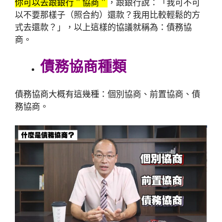
你可以去跟銀行＂協商＂
，跟銀行說：「我可不可
以不要那樣子（照合約）還款？我用比較輕鬆的方
式去還款？」，以上這樣的協議就稱為：債務協
商。
債務協商種類
債務協商大概有這幾種：個別協商、前置協商、債
務協商。