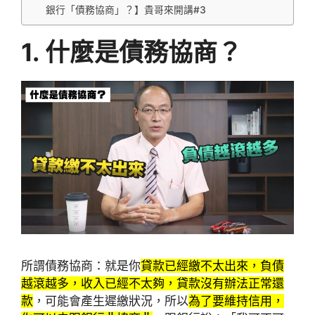
銀行「債務協商」？】貴哥來開講#3
1. 什麼是債務協商？
所謂債務協商：就是你
貸款已經繳不太出來，負債
越滾越多，收入已經不太夠，貸款沒有辦法正常還
款
，可能會產生遲繳狀況，所以
為了要維持信用，