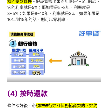
樣的還款條件
。假設審核出來的年限是1~5年的話，
它的利率就是5%；那如果是5~8年，利率就是
3~5%；如果是8~10年，利率就是3%，如果年限是
10年到15年的話，則可以零利率。
(4) 按時還款
條件談好後，必
須跟銀行簽訂債務協商契約，簽約