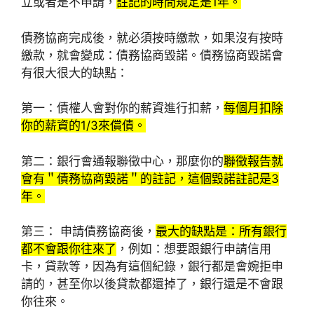
立或者是不申請，
註記的時間規定是1年。
債務協商完成後，就必須按時繳款，如果沒有按時
繳款，就會變成：債務協商毀諾。債務協商毀諾會
有很大很大的缺點：
第一：債權人會對你的薪資進行扣薪，
每個月扣除
你的薪資的1/3來償債。
第二：銀行會通報聯徵中心，那麼你的
聯徵報告就
會有＂債務協商毀諾＂的註記，這個毀諾註記是3
年。
第三： 申請債務協商後，
最大的缺點是：所有銀行
都不會跟你往來了
，例如：想要跟銀行申請信用
卡，貸款等，因為有這個紀錄，銀行都是會婉拒申
請的，甚至你以後貸款都還掉了，銀行還是不會跟
你往來。