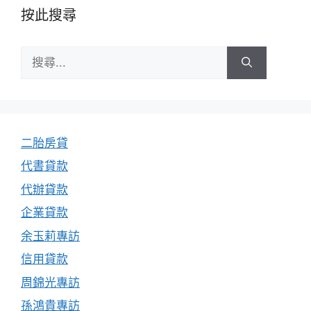
按此搜尋
搜
尋:
二胎房貸
代書貸款
代辦貸款
企業貸款
余玉莉專訪
信用貸款
周錦光專訪
孫鴻貴專訪