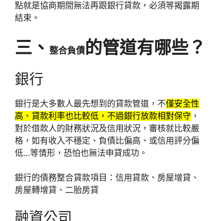
點就是協商期間無法再跟銀行貸款，必須等揭露期
結束。
三、
的管道有哪些？
整合負債
銀行
銀行是大多數人最先想到的貸款管道，不
僅安全性
高、貸款利率也比較低，不過銀行放款相對保守
，
對於借款人的財務狀況及信用狀況，審核就比較嚴
格，如有收入不穩定、負債比偏高、或信用評分偏
低…等情形，恐怕也無法申貸成功。
銀行的債務整合貸款項目：信用貸款、房屋增貸、
房屋轉增貸、二胎房貸
融資公司