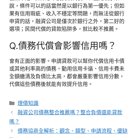
說，條件可以的話當然是以銀行為第一優先；但如
果有信用瑕疵、收入不穩定等問題，而無法從銀行
申貸的話，融資公司是僅次於銀行之外，第二好的
選項；民間代償的貸款陷阱多，就比較不推薦。
Q.債務代償會影響信用嗎？
會有正面的影響。申請貸款可以幫你代償信用卡債
或其他利率高的債務，動用信用卡循、信用卡費未
全額繳清及負債比太高，都會嚴重影響信用分數，
代償這些債務後就能有效提升信用。
分
理債知識
類
融資公司債務整合推薦嗎？整合負債還能貸款
嗎？
債務協商全解析：觀念、類型、申請流程、優缺