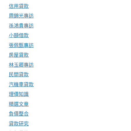
信用貸款
周錦光專訪
孫鴻貴專訪
小額借款
張佩甄專訪
房屋貸款
林玉卿專訪
民間貸款
汽機車貸款
理債知識
精選文章
負債整合
貸款研究