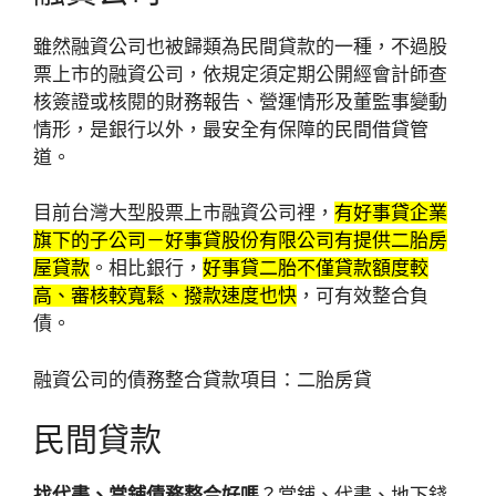
雖然融資公司也被歸類為民間貸款的一種，不過股
票上市的融資公司，依規定須定期公開經會計師查
核簽證或核閱的財務報告、營運情形及董監事變動
情形，是銀行以外，最安全有保障的民間借貸管
道。
目前台灣大型股票上市融資公司裡，
有好事貸企業
旗下的子公司－好事貸股份有限公司有提供二胎房
屋貸款
。相比銀行，
好事貸二胎不僅貸款額度較
高、審核較寬鬆、撥款速度也快
，可有效整合負
債。
融資公司的債務整合貸款項目：二胎房貸
民間貸款
找代書、當鋪債務整合好嗎
？當鋪、代書、地下錢