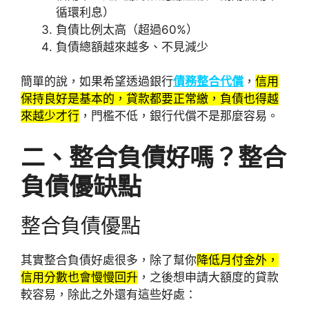
循環利息）
負債比例太高（超過60%）
負債總額越來越多、不見減少
簡單的說，如果希望透過銀行
債務整合代償
，
信用
保持良好是基本的，貸款都要正常繳，負債也得越
來越少才行
，門檻不低，銀行代償不是那麼容易。
二、整合負債好嗎？整合
負債優缺點
整合負債優點
其實整合負債好處很多，除了幫你
降低月付金外，
信用分數也會慢慢回升
，之後想申請大額度的貸款
較容易，除此之外還有這些好處：