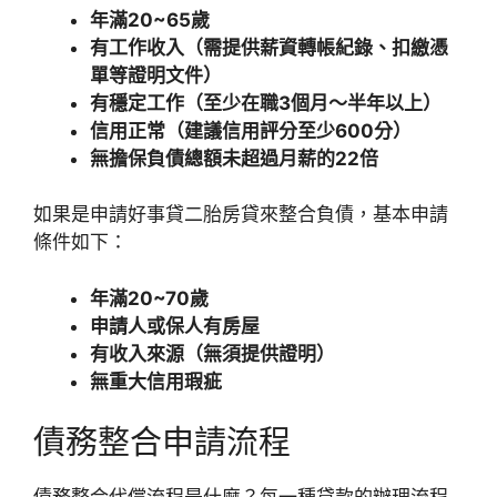
年滿20~65
歲
有工作收入（需提供薪資轉帳紀錄、扣繳憑
單等證明文件）
有穩定工作（至少在職3
個月～半年以上）
信用正常（建議信用評分至少600
分）
無擔保負債總額未超過月薪的22
倍
如果是申請好事貸二胎房貸來整合負債，基本申請
條件如下：
年滿20~70
歲
申請人或保人有房屋
有收入來源（無須提供證明）
無重大信用瑕疵
債務整合申請流程