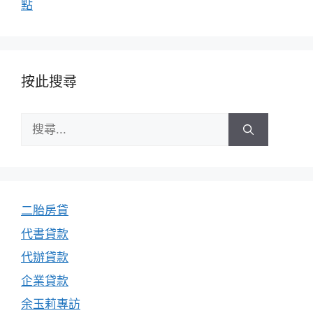
點
按此搜尋
搜
尋:
二胎房貸
代書貸款
代辦貸款
企業貸款
余玉莉專訪