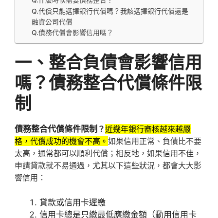
Q.什麼時候需要債務整合？
Q.代償只能選擇銀行代償嗎？我該選擇銀行代償還是
融資公司代償
Q.債務代償會影響信用嗎？
一、整合負債會影響信用
嗎？債務整合代償條件限
制
債務整合代償條件限制
？
近幾年銀行審核越來越嚴
格，代償成功的機會不高。
如果信用正常、負債比不要
太高，通常都可以順利代償；相反地，如果信用不佳，
申請貸款就不易通過，尤其以下這些狀況，都會大大影
響信用：
貸款或信用卡遲繳
信用卡總是只繳最低應繳金額（動用信用卡