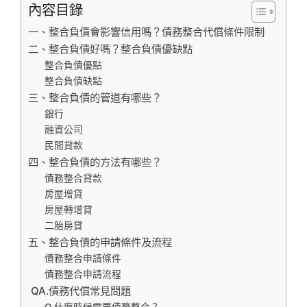
內容目錄
一、整合負債會影響信用嗎？債務整合代償條件限制
二、整合負債好嗎？整合負債優缺點
整合負債優點
整合負債缺點
三、整合負債的管道有哪些？
銀行
融資公司
民間貸款
四、整合負債的方法有哪些？
債務整合貸款
房屋增貸
房屋轉增貸
二胎房貸
五、整合負債的申請條件及流程
債務整合申請條件
債務整合申請流程
QA.債務代償常見問題