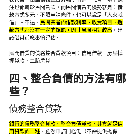
莊也都屬於民間貸款，而民間借貸的優勢就是：借
款方式多元、不限申請條件，也可以說是「人來就
借」。不過，
民間業者的借款利率、收費項目、還
款方式都沒有一定的規範，因此風險相對較高
，建
議借貸前應審慎評估。
民間借貸的債務整合貸款項目：信用借款、房屋抵
押貸款、二胎房貸
四、
整合負債的方法有哪
些？
債務整合貸款
銀行的債務整合貸款、整合負債貸款，其實就是信
用貸款的一種
，雖然申請門檻低（不需提供擔保