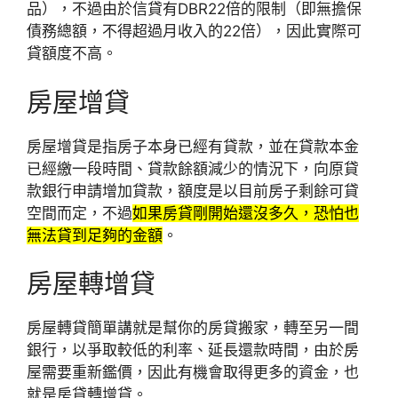
品），不過由於信貸有DBR22倍的限制（即無擔保
債務總額，不得超過月收入的22倍），因此實際可
貸額度不高。
房屋增貸
房屋增貸是指房子本身已經有貸款，並在貸款本金
已經繳一段時間、貸款餘額減少的情況下，向原貸
款銀行申請增加貸款，額度是以目前房子剩餘可貸
空間而定，不過
如果房貸剛開始還沒多久，恐怕也
無法貸到足夠的金額
。
房屋轉增貸
房屋轉貸簡單講就是幫你的房貸搬家，轉至另一間
銀行，以爭取較低的利率、延長還款時間，由於房
屋需要重新鑑價，因此有機會取得更多的資金，也
就是房貸轉增貸。