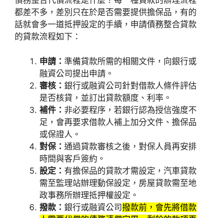
債務整合代償流程是什麼？每一種貸款的辦理流程
都差不多，差別只在於是否需要提供擔保品，有的
話就會多一道抵押設定的手續，申請債務整合貸款
的貸款流程如下：
申請：
準備貸款所需的相關文件，向銀行或
融資公司提出申請。
審核：
銀行或融資公司針對借款人條件評估
是否核貸，並訂出貸款額度、利率。
補件：
非必要程序，若銀行認為授信強度不
足，會再要求借款人補上加分文件、擔保品
或保證人。
對保：
通過貸款審核之後，對保人員再安排
時間與客戶簽約。
設定：
有擔保品的貸款才需設定，汽車貸款
需至監理站辦理動保設定，房屋貸款需至地
政事務所辦理抵押權設定。
撥款：
銀行或融資公司
撥款前，會先將借款