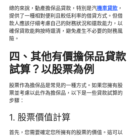
總的來說，動產擔保品貸款，特別是汽
機車貸款
，
提供了一種相對便利且較低利率的借貸方式。但借
款人應該仔細考慮自己的財務狀況和還款能力，以
確保貸款能夠按時還清，避免產生不必要的財務風
險。
四、其他有價擔保品貸款
試算？以股票為例
股票作為擔保品是常見的一種方式。如果您擁有股
票並考慮以此作為擔保品，以下是一些貸款試算的
步驟：
1. 股票價值計算
首先，您需要確定您所擁有的股票的價值。這可以