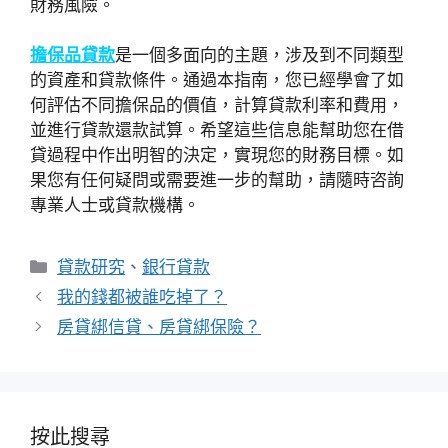
財務風險。
擔保品貸款
是一個多面向的主題，涉及到不同類型
的資產和貸款條件。通過本指南，您已經學會了如
何評估不同擔保品的價值，計算貸款利率和費用，
並進行貸款還款試算。希望這些信息能幫助您在借
貸過程中作出明智的決定，實現您的財務目標。如
果您有任何疑問或需要進一步的幫助，請隨時咨詢
專業人士或貸款機構。
分
貸款研究
、
銀行貸款
類
我的錢都被誰吃掉了？
房貸綁信貸、房貸綁保險？
按此搜尋