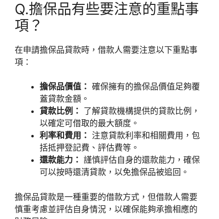
Q.擔保品有些要注意的重點事
項？
在申請擔保品貸款時，借款人需要注意以下重點事
項：
擔保品價值：
確保擁有的擔保品價值足夠覆
蓋貸款金額。
貸款比例：
了解貸款機構提供的貸款比例，
以確定可借取的最大額度。
利率和費用：
注意貸款利率和相關費用，包
括抵押登記費、評估費等。
還款能力：
謹慎評估自身的還款能力，確保
可以按時還清貸款，以免擔保品被追回。
擔保品貸款是一種重要的借款方式，但借款人需要
慎重考慮並評估自身情況，以確保能夠承擔相應的