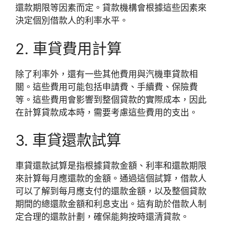
還款期限等因素而定。貸款機構會根據這些因素來
決定個別借款人的利率水平。
2. 車貸費用計算
除了利率外，還有一些其他費用與汽機車貸款相
關。這些費用可能包括申請費、手續費、保險費
等。這些費用會影響到整個貸款的實際成本，因此
在計算貸款成本時，需要考慮這些費用的支出。
3. 車貸還款試算
車貸還款試算是指根據貸款金額、利率和還款期限
來計算每月應還款的金額。通過這個試算，借款人
可以了解到每月應支付的還款金額，以及整個貸款
期間的總還款金額和利息支出。這有助於借款人制
定合理的還款計劃，確保能夠按時還清貸款。