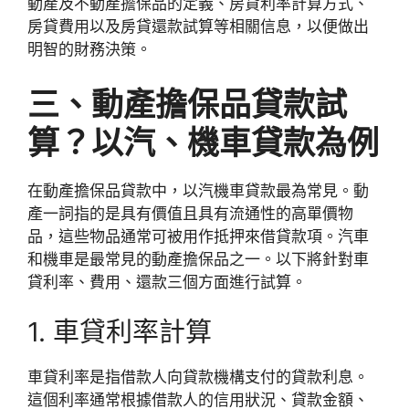
動產及不動產擔保品的定義、房貸利率計算方式、
房貸費用以及房貸還款試算等相關信息，以便做出
明智的財務決策。
三、動產擔保品貸款試
算？以
汽、機車貸款為例
在動產擔保品貸款中，以汽機車貸款最為常見。動
產一詞指的是具有價值且具有流通性的高單價物
品，這些物品通常可被用作抵押來借貸款項。汽車
和機車是最常見的動產擔保品之一。以下將針對車
貸利率、費用、還款三個方面進行試算。
1. 車貸利率計算
車貸利率是指借款人向貸款機構支付的貸款利息。
這個利率通常根據借款人的信用狀況、貸款金額、