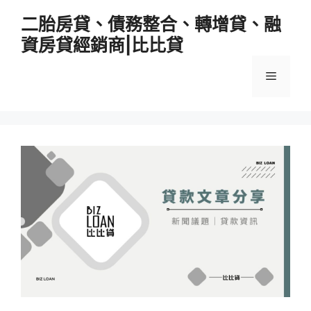
跳
二胎房貸、債務整合、轉增貸、融
至
資房貸經銷商|比比貸
主
要
選
內
容
單