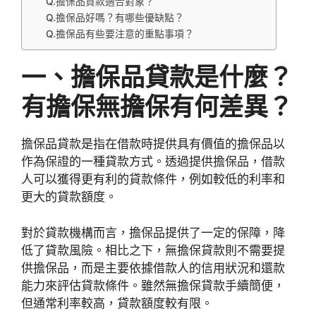
Q.擔保品貸款適合對象？
Q.擔保品好嗎？有哪些優缺點？
Q.擔保品有些要注意的重點事項？
一、擔保品貸款是什麼？
有擔保無擔保有何差異？
擔保品貸款是指在借款時提供具有價值的擔保品以
作為保證的一種貸款方式。透過提供擔保品，借款
人可以獲得更有利的貸款條件，例如較低的利率和
更大的貸款額度。
對於貸款機構而言，擔保品提供了一定的保障，降
低了貸款風險。相比之下，無擔保貸款則不需要提
供擔保品，而是主要依據借款人的信用狀況和還款
能力來評估貸款條件。雖然無擔保貸款手續簡便，
但通常利率較高，貸款額度較有限。