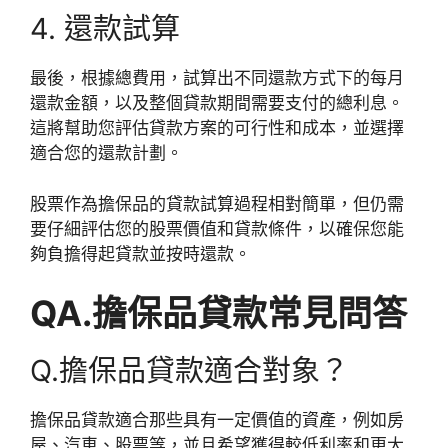
4. 還款試算
最後，根據總費用，試算出不同還款方式下的每月
還款金額，以及整個貸款期間需要支付的總利息。
這將幫助您評估貸款方案的可行性和成本，並選擇
適合您的還款計劃。
股票作為擔保品的貸款試算過程相對簡單，但仍需
要仔細評估您的股票價值和貸款條件，以確保您能
夠負擔得起貸款並按時還款。
QA.擔保品貸款常見問答
Q.擔保品貸款適合對象？
擔保品貸款適合那些具有一定價值的資產，例如房
屋、汽車、股票等，並且希望獲得較低利率和更大