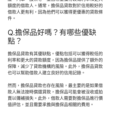
額度的借款人。通常，擔保品貸款對於信用較好的
借款人更有利，因為他們可以獲得更優惠的貸款條
件。
Q.擔保品好嗎？有哪些優缺
點？
擔保品貸款有其優缺點。優點包括可以獲得較低的
利率和更大的貸款額度，因為擔保品提供了額外的
保障，減少了貸款機構的風險。此外，擔保品貸款
也可以幫助借款人建立良好的信用記錄。
然而，擔保品貸款也存在風險，最主要的是如果借
款人無法按時償還貸款，擔保品可能會被沒收或拍
賣以彌補損失。此外，借款人需要對擔保品進行價
值評估，並且需要承擔與擔保品相關的費用。