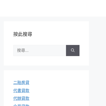
按此搜尋
搜
尋:
二胎房貸
代書貸款
代辦貸款