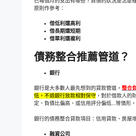
己每個月的支出有哪些？負債的狀況是怎麼
原則作參考：
借低利還高利
借長期還短期
借單利還複利
債務整合推薦管道？
銀行
銀行是大多數人最先想到的貸款管道，
整合
低，不過銀行放款相對保守
，對於借款人的
定、負債比偏高、或信用評分偏低…等情形
銀行的債務整合貸款項目：信用貸款、房屋
融資公司