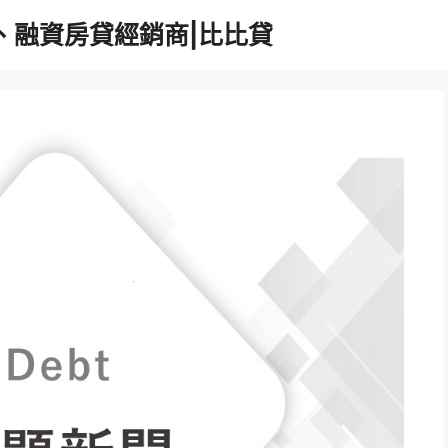
、融資房貸經銷商|比比貸