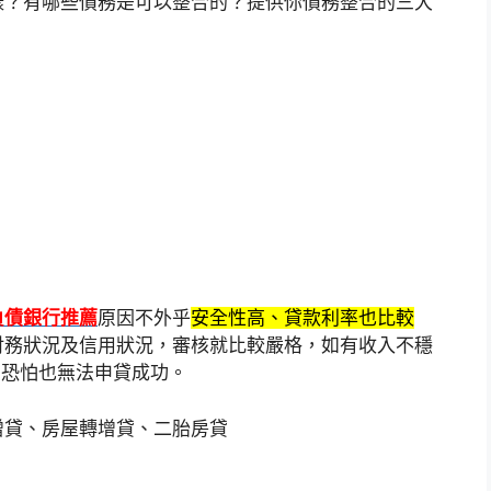
樣？有哪些債務是可以整合的？提供你債務整合的三大
負債銀行推薦
原因不外乎
安全性高、貸款利率也比較
財務狀況及信用狀況，審核就比較嚴格，如有收入不穩
，恐怕也無法申貸成功。
增貸、房屋轉增貸、二胎房貸