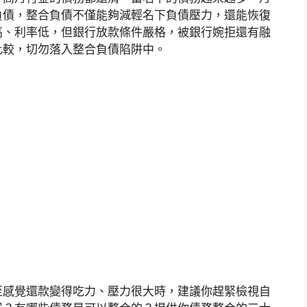
負債，整合負債不僅能夠減輕名下負債壓力，還能恢復
高、利率低，但銀行放款條件嚴格，被銀行婉拒還有融
比較，切勿落入整合負債陷阱中。
至感覺還款變得吃力、壓力很大時，建議你趕緊檢視自