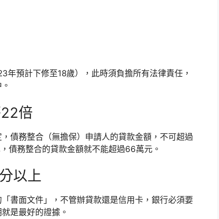
23年預計下修至18歲），此時須負擔所有法律責任，
中。
22倍
定，債務整合（無擔保）申請人的貸款金額，不可超過
元，債務整合的貸款金額就不能超過66萬元。
0分以上
的「書面文件」，不管辦貸款還是信用卡，銀行必須要
明就是最好的證據。