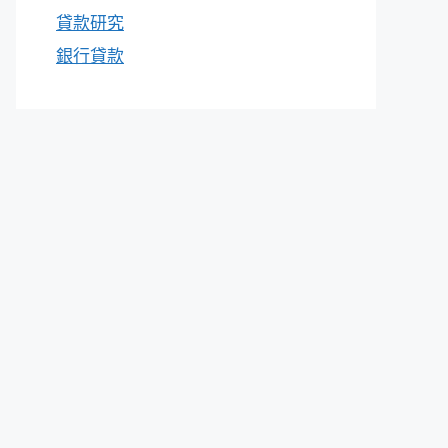
貸款研究
銀行貸款