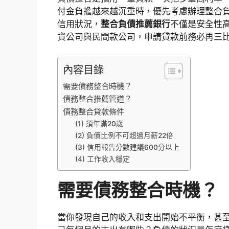
付金負擔越來越沉重時，優先考慮辦理整合
信用狀況，
整合負債推薦銀行
不僅是安全性
資公司與民間款公司，申請貸款前務必再三
內容目錄
需要債務整合時機？
債務整合推薦管道？
債務整合貸款條件
(1) 須年滿20歲
(2) 負債比例不可超過月薪22倍
(3) 信用報告分數建議600分以上
(4) 工作收入穩定
需要債務整合時機
？
當你發現自己的收入和支出開始不平衡，甚