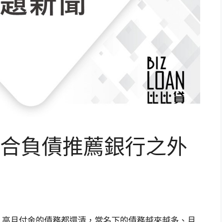
合負債推薦銀行之外
、高月付金的債務都還清，當名下的債務越來越多、月