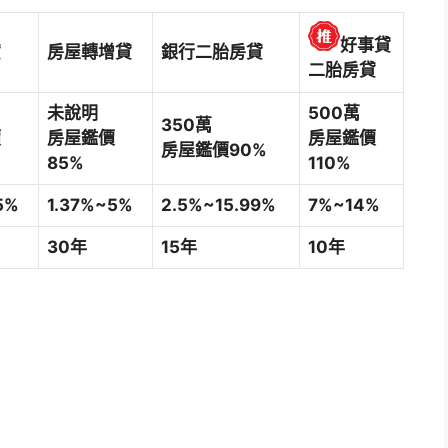
好事貸
貸
房屋轉增貸
銀行二胎房貸
二胎房貸
未說明
500萬
350萬
價
房屋鑑價
房屋鑑價
房屋鑑價90%
85%
110%
5%
1.37%~5%
2.5%~15.99%
7%~14%
30年
15年
10年