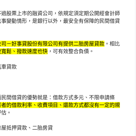
不過股票上市的融資公司，依規定須定期公開經會計師
監事變動情形，是銀行以外，最安全有保障的民間借貸
公司－好事貸股份有限公司有提供二胎房屋貸款
。相比
較寬鬆、撥款速度也快
，可有效整合負債。
汽車貸款
而民間借貸的優勢就是：借款方式多元、不限申請條
業者的借款利率、收費項目、還款方式都沒有一定的規
評估。
房屋抵押貸款、二胎房貸