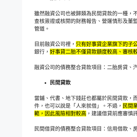
雖然融資公司也被歸類為民間貸款的一種，
查核簽證或核閱的財務報告、營運情形及董
管道。
目前融資公司裡，
只有好事貸企業旗下的子
銀行，
好事貸二胎不僅貸款額度較高、審核
融資公司的債務整合貸款項目：二胎房貸、
民間貸款
當鋪、代書、地下錢莊也都屬於民間貸款，
件，也可以說是「人來就借」。不過，
民間
範，因此風險相對較高
，建議借貸前應審慎
民間借貸的債務整合貸款項目：信用借款、