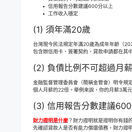
信用報告分數建議600分以上
工作收入穩定
(1) 須年滿20歲
台灣現今民法規定年滿20歲為成年年齡（20
包含辦信用卡、簽署契約、貸款申請都在其
(2) 負債比例不可超過月薪
金融監督管理委員會（簡稱金管會）明令規
個人月薪的22倍。舉例來說，你的月薪3萬
(3) 信用報告分數建議60
財力證明是什麼
？財力證明就是證明你有錢
先確認貸款人是否有能力償還債務，財力證