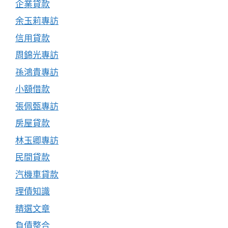
企業貸款
余玉莉專訪
信用貸款
周錦光專訪
孫鴻貴專訪
小額借款
張佩甄專訪
房屋貸款
林玉卿專訪
民間貸款
汽機車貸款
理債知識
精選文章
負債整合