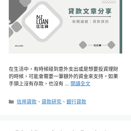
在生活中，有時候碰到意外支出或是想要投資理財
的時候，可能會需要一筆額外的資金來支持。如果
手頭上沒有存款，也沒有 …
閱讀全文
分
信用貸款
、
貸款研究
、
銀行貸款
類