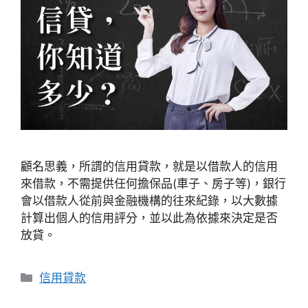
顧名思義，所謂的信用貸款，就是以借款人的信用
來借款，不需提供任何擔保品(車子、房子等)，銀行
會以借款人從前與金融機構的往來紀錄，以大數據
計算出個人的信用評分，並以此為依據來決定是否
放貸。
分
信用貸款
類