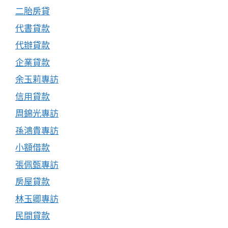
二胎房貸
代書貸款
代辦貸款
企業貸款
余玉莉專訪
信用貸款
周錦光專訪
孫鴻貴專訪
小額借款
張佩甄專訪
房屋貸款
林玉卿專訪
民間貸款