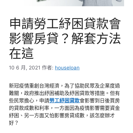
申請勞工紓困貸款會
影響房貸？解套方法
在這
10 6 月, 2021
作者:
houseloan
新冠疫情重創台灣經濟，為了協助民眾及企業度過
難關，政府推出紓困補助及紓困貸款等措施。但有
些民眾擔心，申請
勞工紓困貸款
會影響到日後買房
的貸款成數和利率，一方面因為疫情影響需要資金
紓困、另一方面又怕影響房貸成數，該怎麼辦才
好？