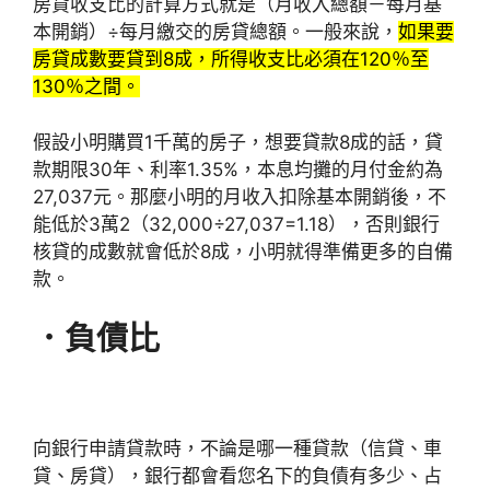
房貸收支比的計算方式就是（月收入總額－每月基
本開銷）÷每月繳交的房貸總額。一般來說，
如果要
房貸成數要貸到8成，所得收支比必須在120％至
130％之間。
假設小明購買1千萬的房子，想要貸款8成的話，貸
款期限30年、利率1.35%，本息均攤的月付金約為
27,037元。那麼小明的月收入扣除基本開銷後，不
能低於3萬2（32,000÷27,037=1.18），否則銀行
核貸的成數就會低於8成，小明就得準備更多的自備
款。
．負債比
向銀行申請貸款時，不論是哪一種貸款（信貸、車
貸、房貸），銀行都會看您名下的負債有多少、占