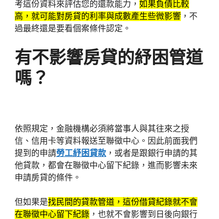
考這份資料來評估您的還款能力，
如果負債比較
高，就可能對房貸的利率與成數產生些微影響
，不
過最終還是要看個案條件認定。
有不影響房貸的紓困管道
嗎？
依照規定，金融機構必須將當事人與其往來之授
信、信用卡等資料報送至聯徵中心。因此前面我們
提到的申請
勞工紓困貸款
，或者是跟銀行申請的其
他貸款，都會在聯徵中心留下紀錄，進而影響未來
申請房貸的條件。
但如果是
找民間的貸款管道，這份借貸紀錄就不會
在聯徵中心留下紀錄
，也就不會影響到日後向銀行