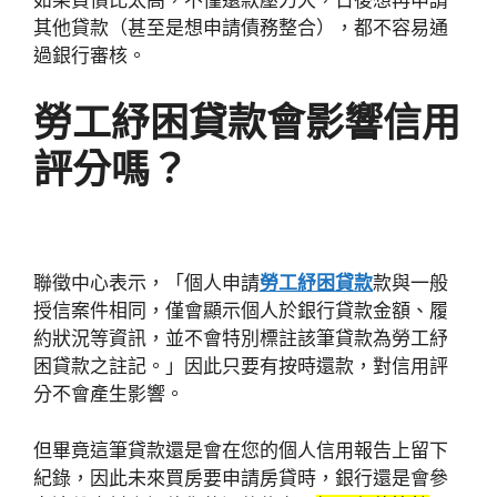
如果負債比太高，不僅還款壓力大，日後想再申請
其他貸款（甚至是想申請債務整合），都不容易通
過銀行審核。
勞工紓困貸款會影響信用
評分嗎？
聯徵中心表示，「個人申請
勞工紓困貸款
款與一般
授信案件相同，僅會顯示個人於銀行貸款金額、履
約狀況等資訊，並不會特別標註該筆貸款為勞工紓
困貸款之註記。」因此只要有按時還款，對信用評
分不會產生影響。
但畢竟這筆貸款還是會在您的個人信用報告上留下
紀錄，因此未來買房要申請房貸時，銀行還是會參