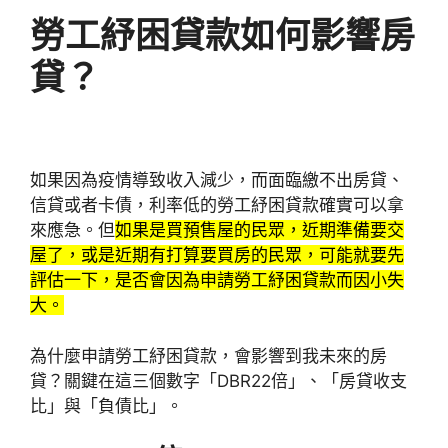
勞工紓困貸款如何影響房
貸？
如果因為疫情導致收入減少，而面臨繳不出房貸、
信貸或者卡債，利率低的勞工紓困貸款確實可以拿
來應急。但
如果是買預售屋的民眾，近期準備要交
屋了，或是近期有打算要買房的民眾，可能就要先
評估一下，是否會因為申請勞工紓困貸款而因小失
大。
為什麼申請勞工紓困貸款，會影響到我未來的房
貸？關鍵在這三個數字「DBR22倍」、「房貸收支
比」與「負債比」。