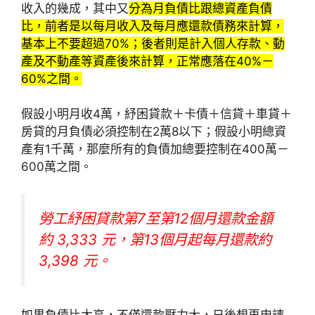
收入的幾成，其中又
分為月負債比跟總資產負債
比，前者是以每月收入及每月應還款債務來計算，
基本上不要超過70%；後者則是計入個人存款、動
產及不動產等資產後來計算，正常應落在40%－
60%之間。
假設小明月收4萬，紓困貸款＋卡債＋信貸＋車貸＋
房貸的月負債必須控制在2萬8以下；假設小明總資
產有1千萬，那麼所有的負債加總要控制在400萬－
600萬之間。
勞工紓困貸款第7至第12個月還款金額
約 3,333 元，第13個月起每月還款約
3,398 元。