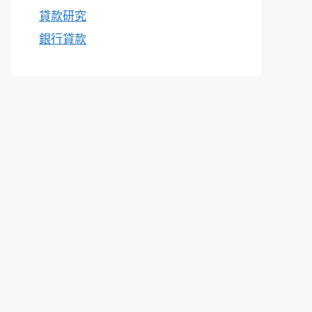
貸款研究
銀行貸款