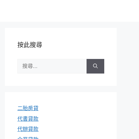
按此搜尋
搜
尋:
二胎房貸
代書貸款
代辦貸款