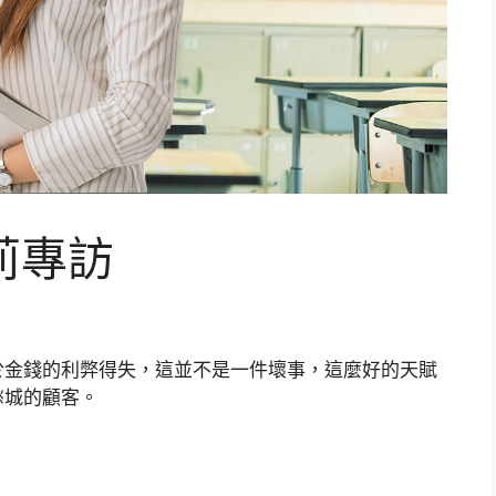
莉專訪
於金錢的利弊得失，這並不是一件壞事，這麼好的天賦
愁城的顧客。