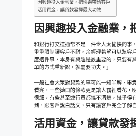
因興趣投入金融業，把快樂帶給客戶
活用資金，讓貸款發揮最大功效
因興趣投入金融業，
和銀行打交道通常不是一件令人太愉快的事
重重限制讓客戶不耐，余經理希望可以幫客
度這件事，本身有興趣是最重要的，只要有
單的方式重新說，就需要功夫。」
一般社會大眾對貸款的事可能一知半解，畢
看完，一些拗口的條款更是讓人霧裡看花，
很細，有些甚至連行員都搞不清楚，幾乎得有
到，跟客戶說白話文，只有讓客戶完全了解
活用資金，讓貸款發