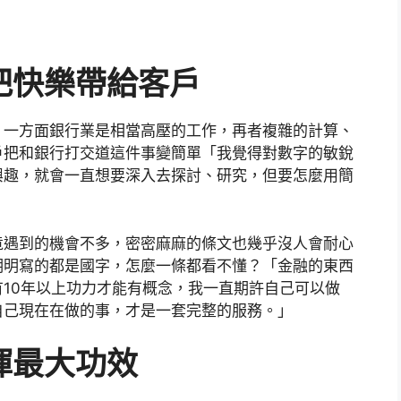
把快樂帶給客戶
，一方面銀行業是相當高壓的工作，再者複雜的計算、
戶把和銀行打交道這件事變簡單「我覺得對數字的敏銳
興趣，就會一直想要深入去探討、研究，但要怎麼用簡
竟遇到的機會不多，密密麻麻的條文也幾乎沒人會耐心
明明寫的都是國字，怎麼一條都看不懂？「金融的東西
10年以上功力才能有概念，我一直期許自己可以做
自己現在在做的事，才是一套完整的服務。」
揮最大功效