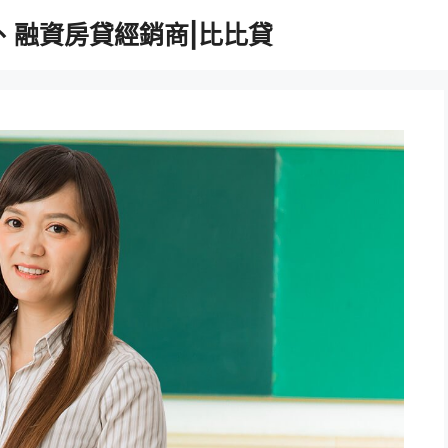
、融資房貸經銷商|比比貸