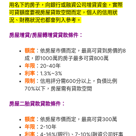
用名下的房子，向銀行或融資公司增貸資金，實際
可貸額度要視房屋貸款空間而定，個人的信用狀
況、財務狀況也都會列入參考。
房屋增貸/房屋轉增貸貸款條件：
額度
：依房屋市價而定，最高可貸到房價的8
成，即1000萬的房子最多可貸800萬
年限
：20-40年
利率
：1.3%~3%
限制
：信用評分需600分以上，負債比例
70%以下，房屋需有貸款空間
房屋二胎貸款貸款條件：
額度
：依房屋市價而定，最高可貸300萬
年限
：2-10年
利率
：4-16%(銀行)、7-10%(融資公司好事