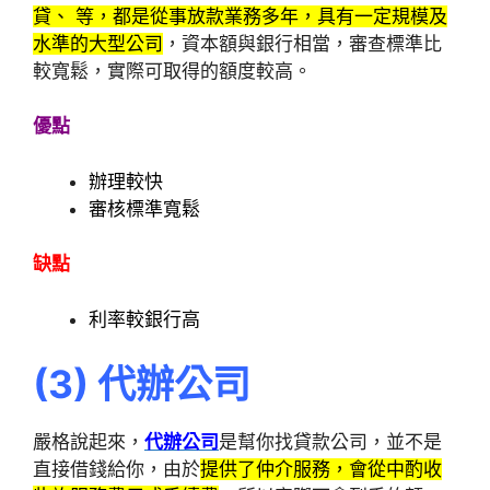
貸、 等，都是從事放款業務多年，具有一定規模及
水準的大型公司
，資本額與銀行相當，審查標準比
較寬鬆，實際可取得的額度較高。
優點
辦理較快
審核標準寬鬆
缺點
利率較銀行高
(3
)
代辦公司
嚴格說起來，
代辦公司
是幫你找貸款公司，並不是
直接借錢給你，由於
提供了仲介服務，會從中酌收