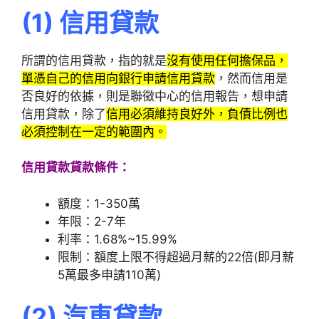
(1)
信用貸款
所謂的信用貸款，指的就是
沒有使用任何擔保品，
單憑自己的信用向銀行申請信用貸款
，然而信用是
否良好的依據，則是聯徵中心的信用報告，想申請
信用貸款，除了
信用必須維持良好外，負債比例也
必須控制在一定的範圍內。
信用貸款貸款條件：
額度：1-350萬
年限：2-7年
利率：1.68%~15.99%
限制：額度上限不得超過月薪的22倍(即月薪
5萬最多申請110萬)
(2)
汽車貸款