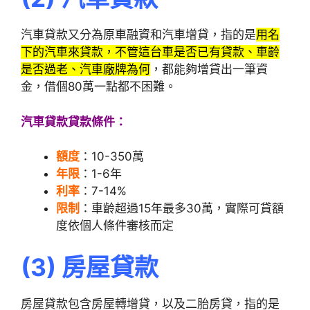
汽車貸款又分為原車融資和汽車增貸，指的是
用名
下的汽車來貸款，不管這台車是否已有貸款、車齡
是否過老、汽車廠牌為何
，都能夠增貸出一筆資
金，借個80萬一點都不困難。
汽車貸款貸款條件：
額度
：10-350萬
年限
：1-6年
利率
：7-14%
限制
：車齡超過15年最多30萬，實際可貸額
度依個人條件審核而定
(3)
房屋貸款
房屋貸款包含房屋轉增貸，以及二胎房貸，指的是