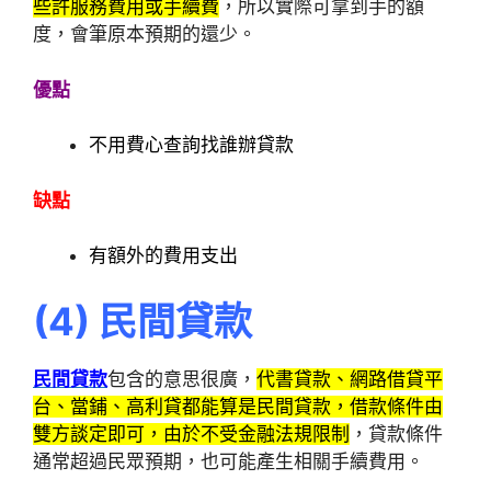
些許服務費用或手續費
，所以實際可拿到手的額
度，會筆原本預期的還少。
優點
不用費心查詢找誰辦貸款
缺點
有額外的費用支出
(4
)
民間貸款
民間貸款
包含的意思很廣，
代書貸款、網路借貸平
台、當鋪、高利貸都能算是民間貸款，借款條件由
雙方談定即可，由於不受金融法規限制
，貸款條件
通常超過民眾預期，也可能產生相關手續費用。