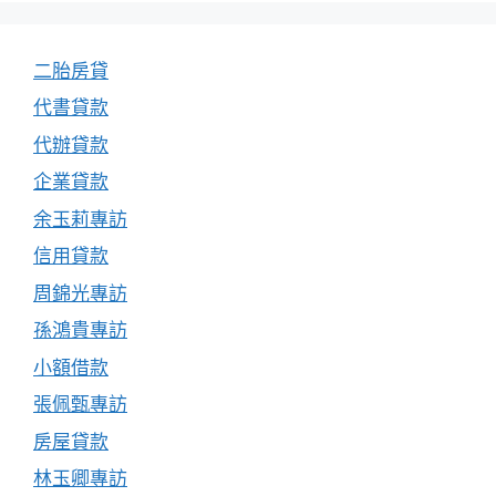
二胎房貸
代書貸款
代辦貸款
企業貸款
余玉莉專訪
信用貸款
周錦光專訪
孫鴻貴專訪
小額借款
張佩甄專訪
房屋貸款
林玉卿專訪