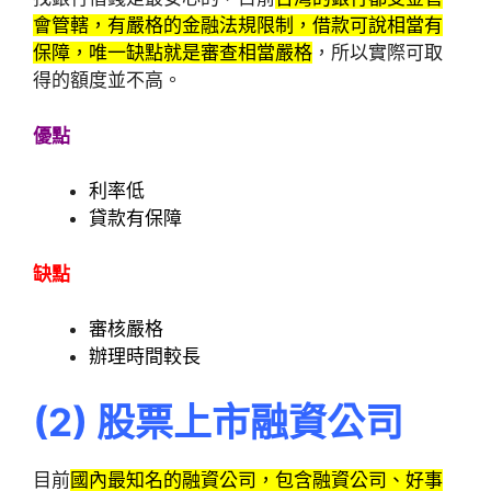
會管轄，有嚴格的金融法規限制，借款可說相當有
保障，唯一缺點就是審查相當嚴格
，所以實際可取
得的額度並不高。
優點
利率低
貸款有保障
缺點
審核嚴格
辦理時間較長
(2
)
股票上市融資公司
目前
國內最知名的融資公司，包含融資公司、好事