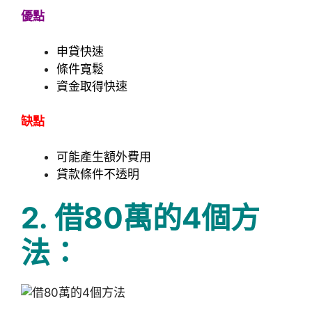
優點
申貸快速
條件寬鬆
資金取得快速
缺點
可能產生額外費用
貸款條件不透明
2.
借80萬的4個方
法：