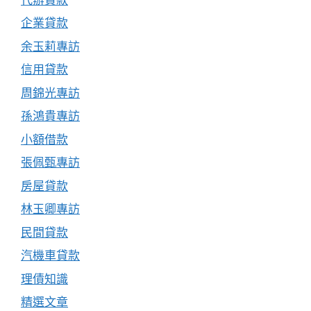
企業貸款
余玉莉專訪
信用貸款
周錦光專訪
孫鴻貴專訪
小額借款
張佩甄專訪
房屋貸款
林玉卿專訪
民間貸款
汽機車貸款
理債知識
精選文章