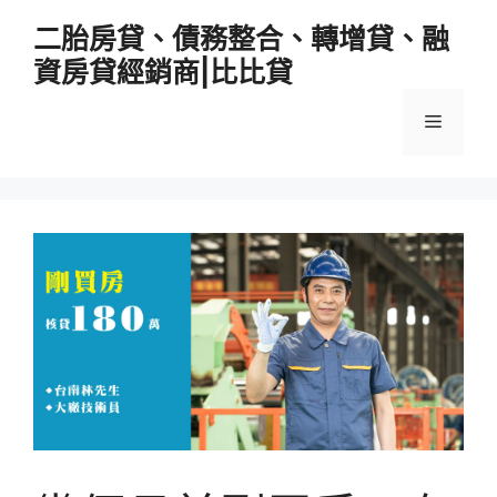
跳
二胎房貸、債務整合、轉增貸、融
至
資房貸經銷商|比比貸
主
要
選
內
容
單