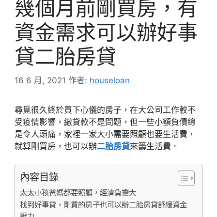
幾個月前剛買房，有
資金需求可以辦好事
貸二胎房貸
16 6 月, 2021
作者:
houseloan
尋覓很久終於買下心儀的房子，在大公司工作較不
受疫情影響，繳貸款不是問題，但一些小額負債總
是令人頭痛，家裡一家大小需要照顧也要生活費，
就算剛買房，也可以辦
二胎房貸
來籌生活費。
內容目錄
太太小孩爸媽都要照顧，經濟負擔大
找到好事貸，剛買的房子也可以辦二胎房貸舒緩資金
壓力