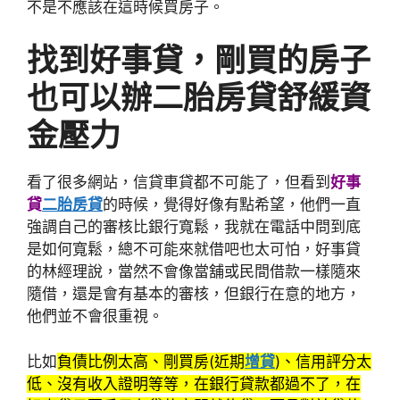
不是不應該在這時候買房子。
找到好事貸，剛買的房子
也可以辦二胎房貸舒緩資
金壓力
看了很多網站，信貸車貸都不可能了，但看到
好事
貸
二胎房貸
的時候，覺得好像有點希望，他們一直
強調自己的審核比銀行寬鬆，我就在電話中問到底
是如何寬鬆，總不可能來就借吧也太可怕，好事貸
的林經理說，當然不會像當舖或民間借款一樣隨來
隨借，還是會有基本的審核，但銀行在意的地方，
他們並不會很重視。
比如
負債比例太高、剛買房(近期
增貸
)、信用評分太
低、沒有收入證明等等，在銀行貸款都過不了，在