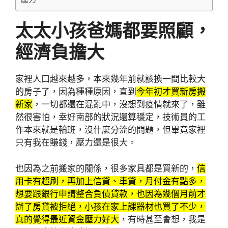
太太小孩爸媽都要照顧，
經濟負擔大
家裡人口越來越多，本來幾年前就該換一間比較大
的房子了，因為種種原因，直到
今年初才買新房搬
新家
，一切都還在混亂中，沒想到疫情就來了，雖
然很害怕，幸好南部的狀況還算穩定，技術員的工
作本來就是輪班，沒什麼分流的問題，但畢竟家裡
只有我在賺錢，壓力還是很大。
也因為之前搬家的關係，很多家具都是買新的，
信
用卡有超刷，再加上信貸、車貸，月付金有點多，
想要跟銀行申請整合負債貸款，也因為幾個月前才
辦了房貸被拒絕，小孩在家上課器材也買了不少，
真的覺得最近資金壓力好大
，有時甚至會想，我是