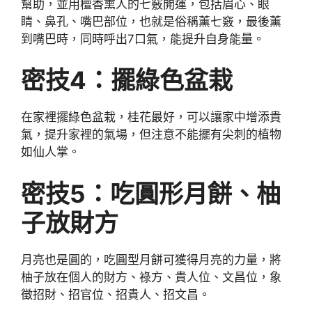
幫助，並用檀香熏人的七竅開運，包括眉心、眼
睛、鼻孔、嘴巴部位，也就是俗稱薰七竅，最後薰
到嘴巴時，同時呼出7口氣，能提升自身能量。
密技4
：擺綠色盆栽
在家裡擺綠色盆栽，桂花最好，可以讓家中增添貴
氣，提升家裡的氣場，但注意不能擺有尖刺的植物
如仙人掌。
密技5
：吃圓形月餅、柚
子放財方
月亮也是圓的，吃圓型月餅可獲得月亮的力量，將
柚子放在個人的財方、祿方、貴人位、文昌位，象
徵招財、招官位、招貴人、招文昌。