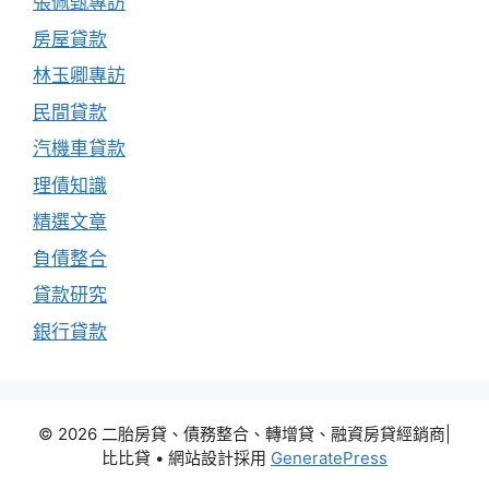
張佩甄專訪
房屋貸款
林玉卿專訪
民間貸款
汽機車貸款
理債知識
精選文章
負債整合
貸款研究
銀行貸款
© 2026 二胎房貸、債務整合、轉增貸、融資房貸經銷商|
比比貸
• 網站設計採用
GeneratePress