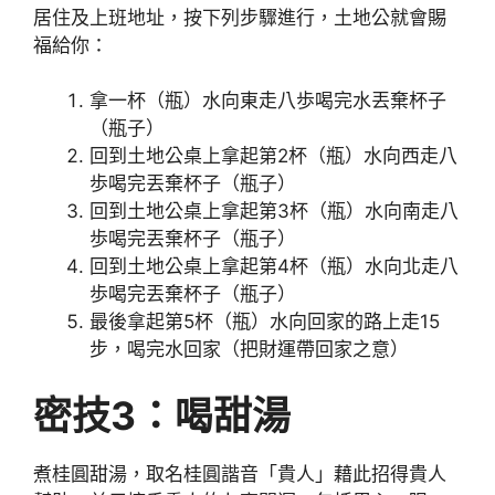
居住及上班地址，按下列步驟進行，土地公就會賜
福給你：
拿一杯（瓶）水向東走八歩喝完水丟棄杯子
（瓶子）
回到土地公桌上拿起第2杯（瓶）水向西走八
歩喝完丟棄杯子（瓶子）
回到土地公桌上拿起第3杯（瓶）水向南走八
歩喝完丟棄杯子（瓶子）
回到土地公桌上拿起第4杯（瓶）水向北走八
歩喝完丟棄杯子（瓶子）
最後拿起第5杯（瓶）水向回家的路上走15
步，喝完水回家（把財運帶回家之意）
密技3
：喝甜湯
煮桂圓甜湯，取名桂圓諧音「貴人」藉此招得貴人