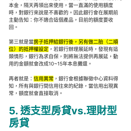
本金，隔天再領出來使用，當一直滿的使用額度
時，對銀行來說是不喜歡的。因此銀行會在展期前
主動告知：你不適合這個產品，目前的額度要收
回。
第三就是當
房子抵押給銀行後，另有做二胎（二順
位）的抵押權設定
，若銀行辦理展延時，發現有這
類情形，銀行為求自保，則將無法提供再展延，動
用的金額就會改成10~15年本息攤還。
再者就是：
信用異常
，銀行會根據聯徵中心資料得
知，所有與銀行間信用往來的紀錄，當信用出現異
常，額度就會直接取消。
5. 透支型房貸vs.理財型
房貸