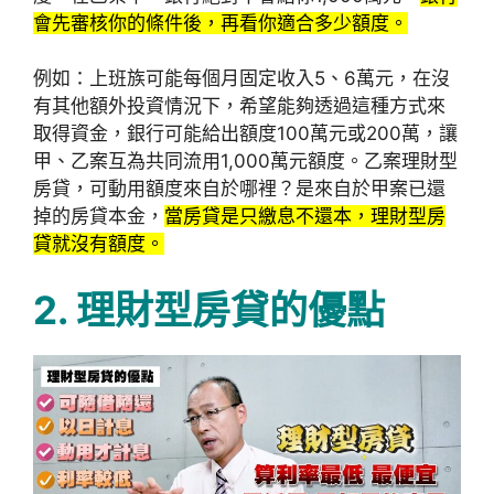
會先審核你的條件後，再看你適合多少額度。
例如：上班族可能每個月固定收入5、6萬元，在沒
有其他額外投資情況下，希望能夠透過這種方式來
取得資金，銀行可能給出額度100萬元或200萬，讓
甲、乙案互為共同流用1,000萬元額度。乙案理財型
房貸，可動用額度來自於哪裡？是來自於甲案已還
掉的房貸本金，
當房貸是只繳息不還本，理財型房
貸就沒有額度。
2. 理財型房貸的優點