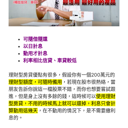
可隨借隨還
以日計息
動用才計息
利率相比信貸、車貸較低
理財型房貸優點有很多，假設你有一個200萬元的
理財型額度，可隨時備用
，若現在股市很熱絡，當
朋友告訴你說這一檔股票不錯，而你也想要嘗試跟
進，但是身上沒有多餘的錢，這時候可以
使用理財
型房貸，不用的時候馬上就可以還掉，利息只會計
算動用這幾天
，在不動用的情況下，是不需要繳利
息的。