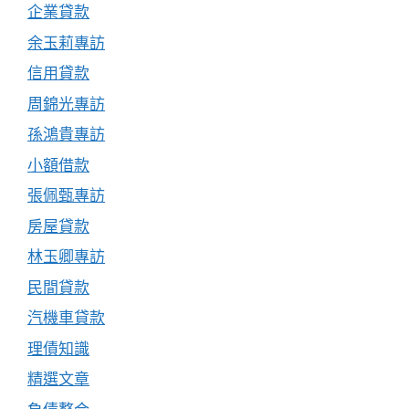
企業貸款
余玉莉專訪
信用貸款
周錦光專訪
孫鴻貴專訪
小額借款
張佩甄專訪
房屋貸款
林玉卿專訪
民間貸款
汽機車貸款
理債知識
精選文章