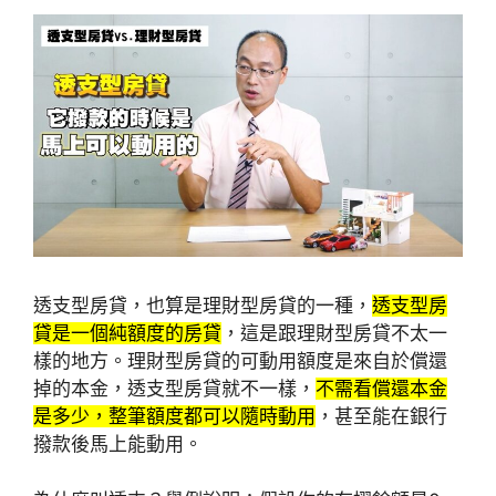
透支型房貸，也算是理財型房貸的一種，
透支型房
貸是一個純額度的房貸
，這是跟理財型房貸不太一
樣的地方。理財型房貸的可動用額度是來自於償還
掉的本金，透支型房貸就不一樣，
不需看償還本金
是多少，整筆額度都可以隨時動用
，甚至能在銀行
撥款後馬上能動用。