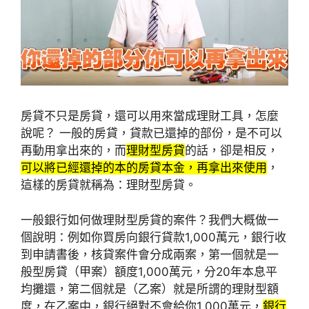
房貸不只是房貸，還可以用來當成理財工具，怎麼
說呢？ 一般的房貸，貸款已還掉的部份，是不可以
再動用拿出來的，而
理財型房貸
的話，卻是相反，
可以將已經還掉的本的房貸本金，再拿出來使用
，
這樣的房貸就稱為：理財型房貸。
一般銀行如何做理財型房貸的案件？我們大概做一
個說明：例如你買房向銀行貸款1,000萬元，銀行收
到申請書後，核貸案件會分成兩案，第一個就是一
般型房貸（甲案）額度1,000萬元，分20年本息平
均攤還，第二個就是（乙案）就是所謂的理財型額
度，在乙案中，銀行絕對不會給你1,000萬元，
銀行