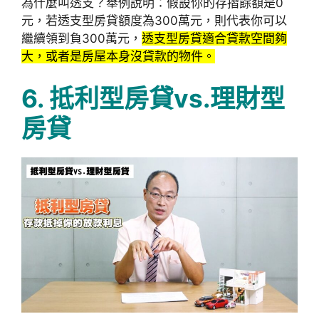
為什麼叫透支？舉例說明：假設你的存摺餘額是0
元，若透支型房貸額度為300萬元，則代表你可以
繼續領到負300萬元，
透支型房貸適合貸款空間夠
大，或者是房屋本身沒貸款的物件。
6. 抵利型房貸vs.理財型
房貸