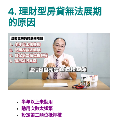
4. 理財型房貸無法展期
的原因
半年以上未動用
動用次數太頻繁
設定第二順位抵押權