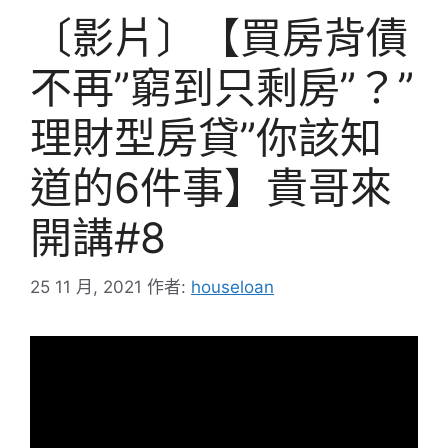
〔影片〕【買房背債
不再”窮到只剩房”？”
理財型房貸”你該知
道的6件事】貴哥來
開講#8
25 11 月, 2021
作者:
houseloan