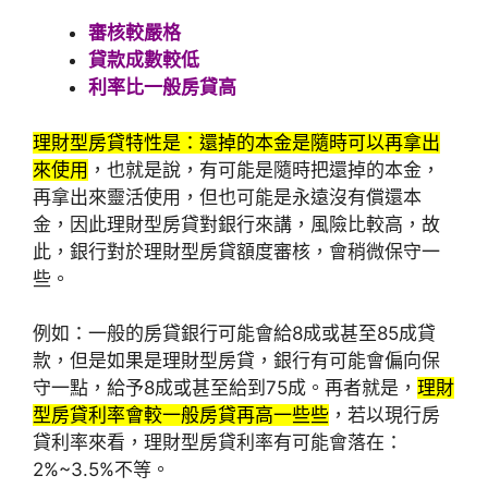
審核較嚴格
貸款成數較低
利率比一般房貸高
理財型房貸特性是：還掉的本金是隨時可以再拿出
來使用
，也就是說，有可能是隨時把還掉的本金，
再拿出來靈活使用，但也可能是永遠沒有償還本
金，因此理財型房貸對銀行來講，風險比較高，故
此，銀行對於理財型房貸額度審核，會稍微保守一
些。
例如：一般的房貸銀行可能會給8成或甚至85成貸
款，但是如果是理財型房貸，銀行有可能會偏向保
守一點，給予8成或甚至給到75成。再者就是，
理財
型房貸利率會較一般房貸再高一些些
，若以現行房
貸利率來看，理財型房貸利率有可能會落在：
2%~3.5%不等。