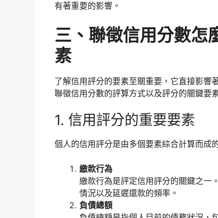
有著重要的影響。
三、聯徵信用分數怎
素
了解信用評分的要素至關重要，它直接影響
聯徵信用分數的評算方式以及評分的關鍵要
1. 信用評分的重要要素
個人的信用評分是由多個要素綜合計算而成
繳款行為
繳款行為是評定信用評分的關鍵之一
情況以及延遲還款的頻率。
負債總額
負債總額是指個人目前的債務狀況，