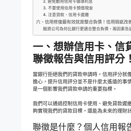
2. 避免動用信用卡循環利息
3. 不要使用信用卡預借現金
4. 注意貸款、信用卡遲繳
六、信用修復最有效就是整合負債！信用瑕疵改
融資公司為何比銀行更適合整合負債，兩因素告
一、想辦信用卡、信
聯徵報告與信用評分
當銀行拒絕我們的貸款申請時，信用評分就
擔心，提升信用評分並不是什麼太遙遠的事
是一個影響我們貸款申請的重要指標。
我們可以通過控制信用卡使用、避免貸款遲
夠實現我們的貸款目標，還能為未來的理財
聯徵是什麼？個人信用報