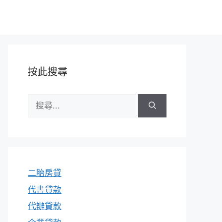
按此搜尋
搜
尋:
二胎房貸
代書貸款
代辦貸款