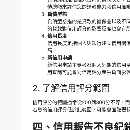
債總額來評估您的還款能力和信用風
負債型態
負債型態指的是貸款的擔保品以及不
的貸款對信用評分的影響程度也會有
信用長度
信用長度是指個人與銀行建立信用關
高。
新信用申請
新信用申請主要考察個人近期的信用
用查詢可能會對信用評分產生負面影
2. 了解信用評分範圍
信用評分的範圍通常從200到800分不等，
若您的信用評分低於此範圍，可能會面臨著
四、信用報告不良紀