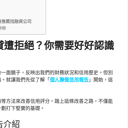
善推薦找融資公司
訴你
貸遭拒絕？你需要好好認識
！
像一面鏡子，反映出我們的財務狀況和信用歷史。但別
情。就讓我們先從了解「
個人聯徵信用報告
」開始，這
繳等方法來改善信用評分。踏上這條改善之路，不僅能
計劃打下堅實的基礎。
告介紹