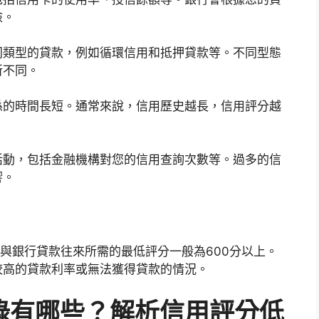
險。
同類型的貸款，例如循環信用和抵押貸款等。不同型態
所不同。
係的時間長短。通常來說，信用歷史越長，信用評分越
活動，包括金融機構對您的信用查詢次數等。過多的信
響。
而與銀行貸款往來所需的最低評分一般為600分以上。
較高的貸款利率或無法獲得貸款的情況。
錄有哪些？解析信用評分低