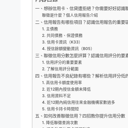
一、想辦信用卡、信貸遭拒絕？你需要好好認識
聯徵是什麼？個人信用報告介紹
二、信用報告有哪些項目？認識信用報告的重要
1. 主債務
2. 共同債務、保證債務
3. 信用卡資訊（K33）
4. 授信餘額變動資訊（B05）
三、聯徵信用分數怎麼評算？認識信用評分的要
1. 信用評分的重要要素
2. 了解信用評分範圍
四、信用報告不良紀錄有哪些？解析信用評分低
1. 高信用卡額度使用率
2. 近12期內授信金額未降低
3. 信用資料不足
4. 近12期內純信用往來金融機構家數過多
5. 信用卡持卡時間短
五、如何改善聯徵信用？四招教你提升信用分數
1. 降低聯徵查詢次數