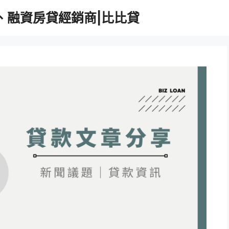
、融資房貸經銷商|比比貸