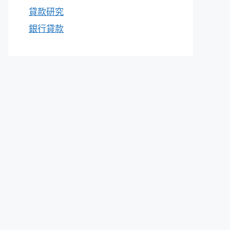
貸款研究
銀行貸款