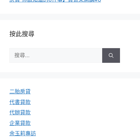
按此搜尋
搜
尋:
二胎房貸
代書貸款
代辦貸款
企業貸款
余玉莉專訪