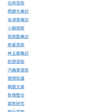
信用貸款
周錦光專訪
孫鴻貴專訪
小額借款
張佩甄專訪
房屋貸款
林玉卿專訪
民間貸款
汽機車貸款
理債知識
精選文章
負債整合
貸款研究