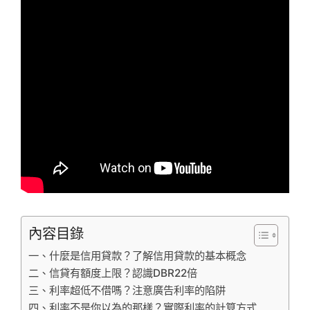
內容目錄
一、什麼是信用貸款？了解信用貸款的基本概念
二、信貸有額度上限？認識DBR22倍
三、利率超低不借嗎？注意廣告利率的陷阱
四、利率不是你以為的那樣？實際利率的計算方式