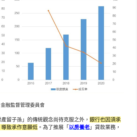
：金融監督管理委員會
財產留子孫」的傳統觀念尚待克服之外，
銀行也因須承
，導致承作意願低
。為了推展「
以房養老
」貸款業務，
。