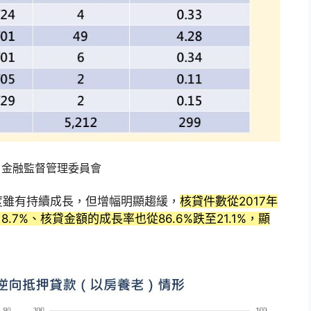
：金融監督管理委員會
度雖有持續成長，但增幅明顯趨緩，
核貸件數從2017年
8.7%、核貸金額的成長率也從86.6%跌至21.1%，顯