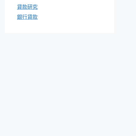
貸款研究
銀行貸款