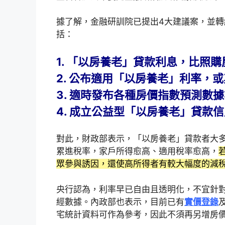
據了解，金融研訓院已提出4大建議案，並
括：
1. 「以房養老」貸款利息，比照
2. 公布適用「以房養老」利率，
3. 適時發布各種房價指數預測數
4. 成立公益型「以房養老」貸款
對此，財政部表示，「以房養老」貸款者大
累進稅率，家戶所得愈高、適用稅率愈高，
眾參與誘因，還使高所得者有較大幅度的減
央行認為，利率早已自由且透明化，不宜針
經數據。內政部也表示，目前已有
實價登錄
宅統計資料可作為參考，因此不須再另增房