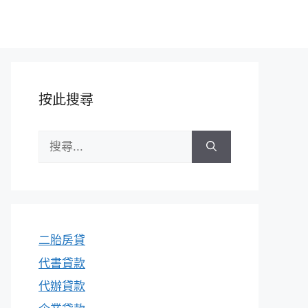
按此搜尋
搜
尋:
二胎房貸
代書貸款
代辦貸款