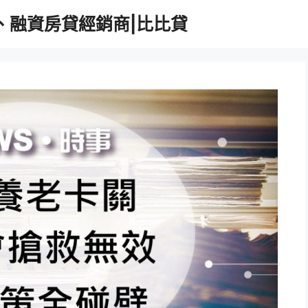
、融資房貸經銷商|比比貸