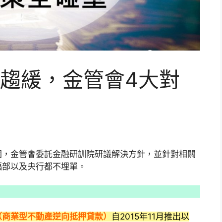
趨緩，金管會4大對
圍，金管會委託金融研訓院研議解決方針，並針對相關
福部以及央行都不埋單。
（商業型不動產逆向抵押貸款）
自2015年11月推出以