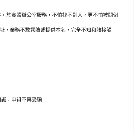
楚，於實體辦公室服務，不怕找不到人，更不怕被問倒
有地址，業務不敢露臉或提供本名，完全不知和誰接觸
知識，申貸不再受騙