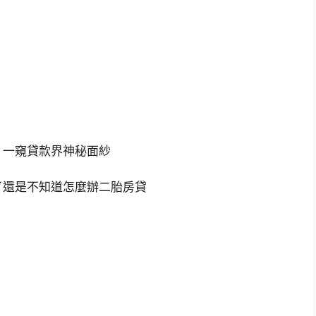
，一窺貸款界神秘面紗
了還是不知道怎麼辦二胎房貸