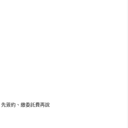
，先簽約、繳委託費再說