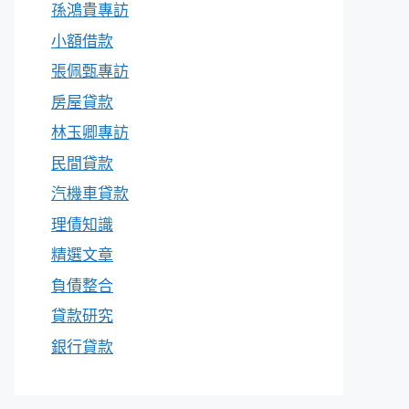
孫鴻貴專訪
小額借款
張佩甄專訪
房屋貸款
林玉卿專訪
民間貸款
汽機車貸款
理債知識
精選文章
負債整合
貸款研究
銀行貸款