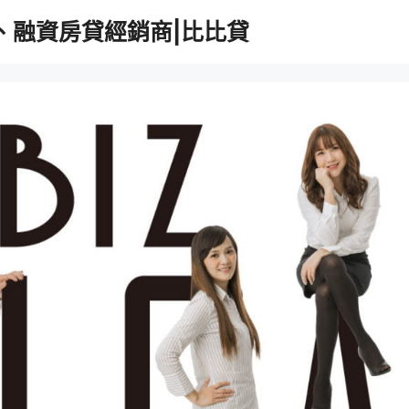
、融資房貸經銷商|比比貸