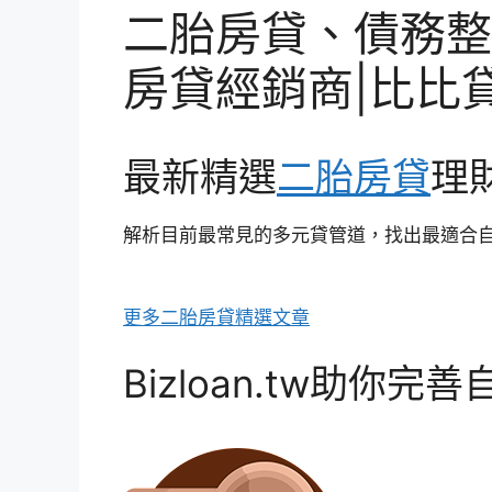
二胎房貸、債務整
房貸經銷商|比比
最新精選
二胎房貸
理
解析目前最常見的多元貸管道，找出最適合自
更多二胎房貸精選文章
Bizloan.tw助你