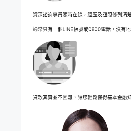
資深諮詢專員隨時在線，經歷及證照條列清
通常只有一個LINE帳號或0800電話，沒
貸款其實並不困難，讓您輕鬆懂得基本金融