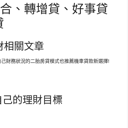
合、轉增貸、好事貸
貸
財相關文章
己財務狀況的二胎房貸模式也推薦機車貸款新選擇!
完善自己的理財目標