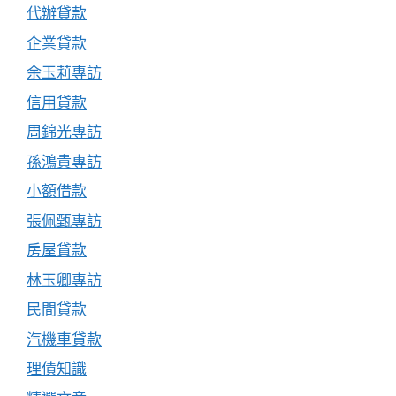
代辦貸款
企業貸款
余玉莉專訪
信用貸款
周錦光專訪
孫鴻貴專訪
小額借款
張佩甄專訪
房屋貸款
林玉卿專訪
民間貸款
汽機車貸款
理債知識