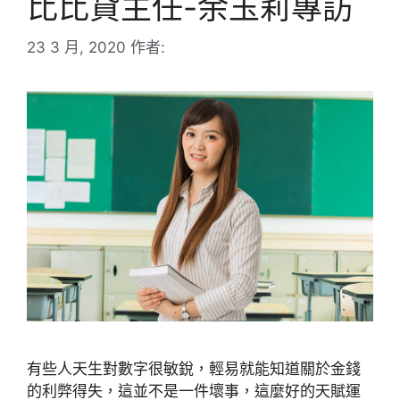
比比貸主任-余玉莉專訪
23 3 月, 2020
作者:
有些人天生對數字很敏銳，輕易就能知道關於金錢
的利弊得失，這並不是一件壞事，這麼好的天賦運