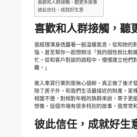
喜歡和人群接觸，聽更多故事
彼此信任，成就好生意
喜歡和人群接觸，聽
張經理渾身透露著一股溫暖氣息，從和她的
惱，甚至幫你一起想辦法「我的個性就比較
忙，從和客戶對談的過程中，慢慢建立他們
難。」
進入車貸行業則是無心插柳，真正做了後才
除了房子外，和我們生活最接近的財產，家
相當不便，對相對年輕的族群來說，車子更
想像，這個市場有很多特別的故事，我常常
彼此信任，成就好生