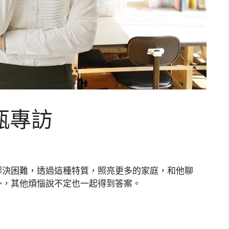
甄專訪
解決困難，透過這種特質，照亮更多的家庭，和他聊
外，其他煩惱說不定也一起得到答案。