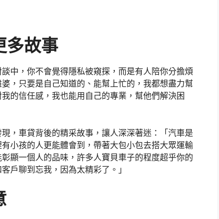
更多故事
對談中，你不會覺得隱私被窺探，而是有人陪你分擔煩
雞婆，只要是自己知道的、能幫上忙的，我都想盡力幫
對我的信任感，我也能用自己的專業，幫他們解決困
發現，車貸背後的精采故事，讓人深深著迷：「汽車是
裡有小孩的人更能體會到，帶著大包小包去搭大眾運輸
能彰顯一個人的品味，許多人寶貝車子的程度超乎你的
和客戶聊到忘我，因為太精彩了。」
意