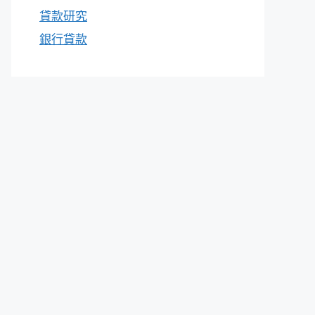
貸款研究
銀行貸款