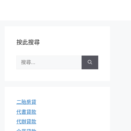
按此搜尋
搜
尋:
二胎房貸
代書貸款
代辦貸款