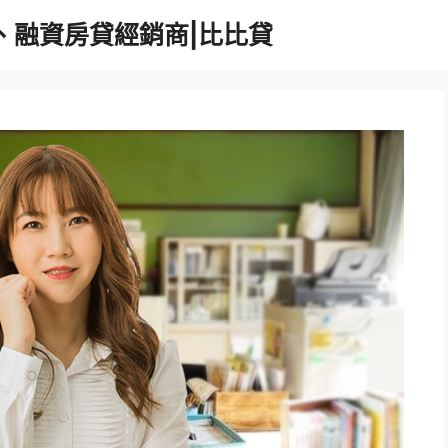
、融資房貸經銷商|比比貸