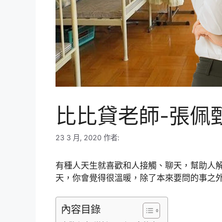
比比貸老師-張佩
23 3 月, 2020
作者:
有種人天生就喜歡和人接觸、聊天，幫助人
天，你會覺得很溫暖，除了本來要問的事之
內容目錄