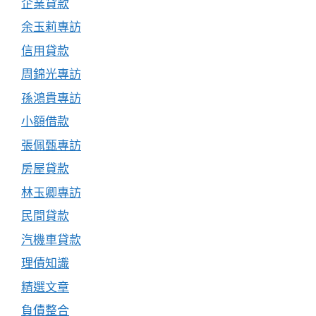
企業貸款
余玉莉專訪
信用貸款
周錦光專訪
孫鴻貴專訪
小額借款
張佩甄專訪
房屋貸款
林玉卿專訪
民間貸款
汽機車貸款
理債知識
精選文章
負債整合