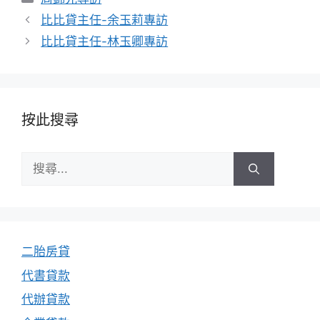
類
比比貸主任-余玉莉專訪
比比貸主任-林玉卿專訪
按此搜尋
搜
尋:
二胎房貸
代書貸款
代辦貸款