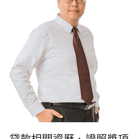
貸款相關資歷、證照獎項