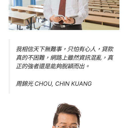
我相信天下無難事，只怕有心人，貸款
真的不困難，網路上雖然資訊混亂，真
正的強者還是能夠脫穎而出。
周錦光 CHOU, CHIN KUANG