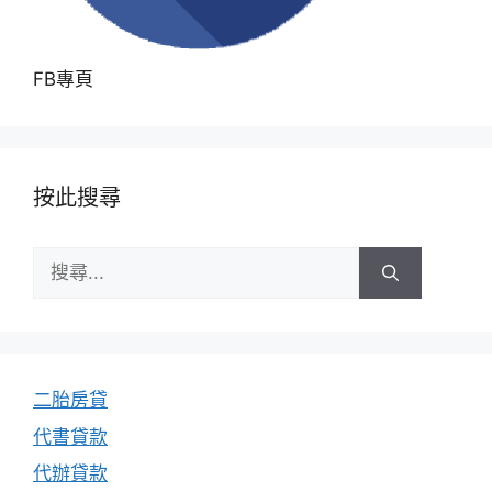
FB專頁
按此搜尋
搜
尋:
二胎房貸
代書貸款
代辦貸款