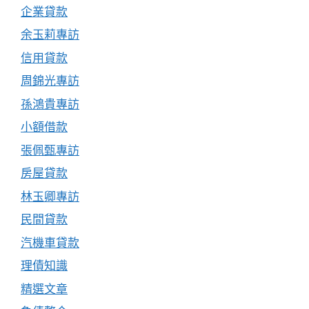
企業貸款
余玉莉專訪
信用貸款
周錦光專訪
孫鴻貴專訪
小額借款
張佩甄專訪
房屋貸款
林玉卿專訪
民間貸款
汽機車貸款
理債知識
精選文章