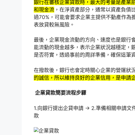
銀行在審核企業貸款時，最大的考量是產業
和現金流
，在淨資產部分，通常以資產負債比
過70%，可能會要求企業主提供不動產作為
表放貸較無風險。
最後，企業現金流動的方向、速度也是銀行
能流動的現金越多，表示企業狀況越穩定，
是否符實，透過事前的周詳準備，確保這筆
在撥款後，銀行也會定時關心企業的營運狀
的誠信，所以維持良好的企業信用，是申請
企業貸款簡要流程步驟
1.向銀行提出企貸申請 → 2.準備相關申請文件 
款