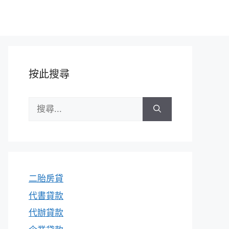
按此搜尋
搜
尋:
二胎房貸
代書貸款
代辦貸款