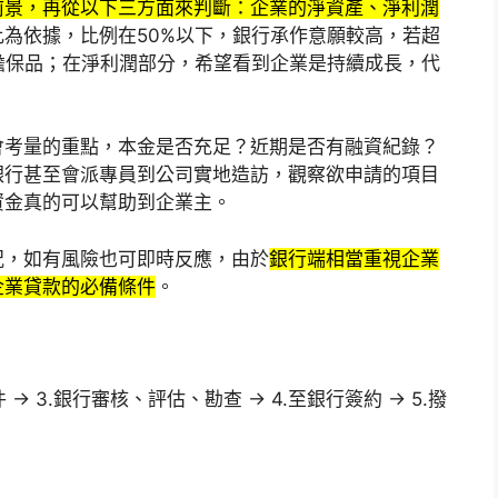
前景，再從以下三方面來判斷：企業的淨資產、淨利潤
為依據，比例在50%以下，銀行承作意願較高，若超
擔保品；在淨利潤部分，希望看到企業是持續成長，代
會考量的重點，本金是否充足？近期是否有融資紀錄？
銀行甚至會派專員到公司實地造訪，觀察欲申請的項目
資金真的可以幫助到企業主。
況，如有風險也可即時反應，由於
銀行端相當重視企業
企業貸款的必備條件
。
→ 3.銀行審核、評估、勘查 → 4.至銀行簽約 → 5.撥