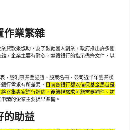
置作業繁雜
企業貸款來協助，為了鼓勵國人創業，政府推出許多關
繁雜，企業主要有耐心，遵循銀行的指示備齊文件，以
報表、營利事業登記證、股東名冊、公司近半年營業狀
各銀行需求有所差異，
目前各銀行都以信保基金馬首是
其將召集專家進行評估，後續視需求可能需要補件、訪
意申請的企業主要提早準備。
好的助益