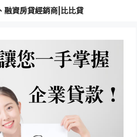
、融資房貸經銷商|比比貸