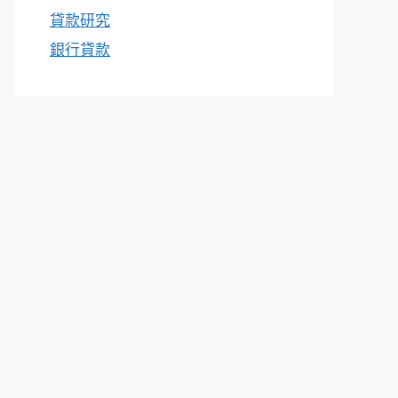
貸款研究
銀行貸款