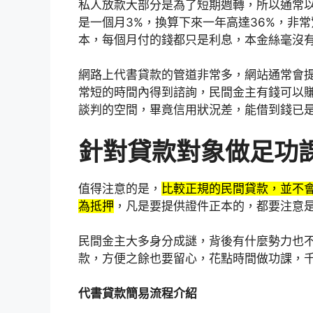
私人放款大部分是為了短期週轉，所以通常以
是一個月3%，換算下來一年高達36%，非
本，每個月付的錢都只是利息，本金絲毫沒
網路上代書貸款的管道非常多，網站通常會提供
常短的時間內得到諮詢，民間金主有錢可以
談判的空間，畢竟信用狀況差，能借到錢已
針對貸款對象做足功
值得注意的是，
比較正規的民間貸款，並不
為抵押
，凡是要提供證件正本的，都要注意
民間金主大多身分成謎，背後有什麼勢力也
款，方便之餘也要留心，花點時間做功課，
代書貸款簡易流程介紹