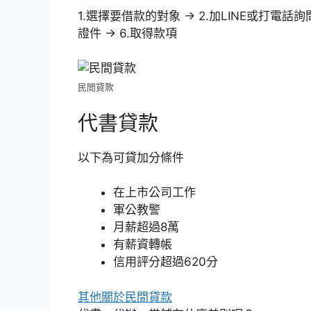
1.選擇要借款的對象 → 2.加LINE或打電話詢
證件 → 6.取得款項
民間貸款
代書貸款
以下為可貸加分條件
在上市公司工作
軍公教警
月薪超過8萬
有薪資轉帳
信用評分超過620分
其他關於民間貸款