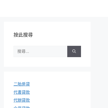
按此搜尋
搜
尋:
二胎房貸
代書貸款
代辦貸款