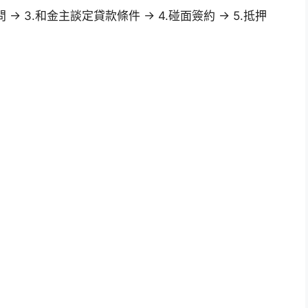
問 → 3.和金主談定貸款條件 → 4.碰面簽約 → 5.抵押