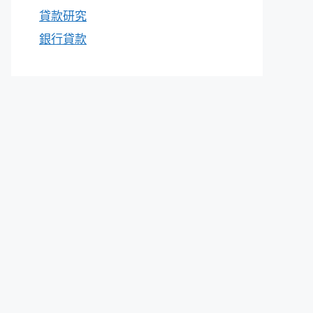
貸款研究
銀行貸款