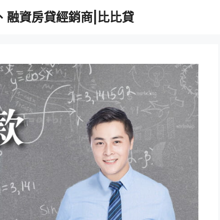
、融資房貸經銷商|比比貸