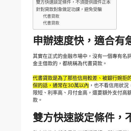
雙方快速談定條件，不須提供證件正本
針對貸款對象做足功課，避免受騙
代書貸款
代書貸款
申辦速度快，適合有
其實在正式的金融市場中，沒有一個專有名
金主借款的，都統稱為代書貸款。
代書貸款是為了那些信用較差、被銀行婉拒
保的話，通常在30萬以內
，也不看信用狀況
限短、利率高、月付金高，還要額外支付高
款。
雙方快速談定條件，